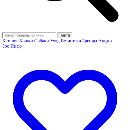
Найти
Каталог
Кошки
Собаки
Уход
Ветаптека
Бренды
Акции
Зоо Инфо