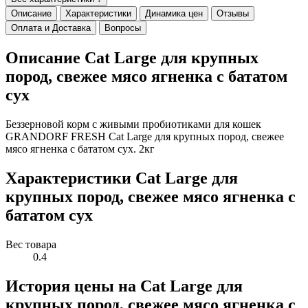
Описание
Характеристики
Динамика цен
Отзывы
Оплата и Доставка
Вопросы
Описание Cat Large для крупных
пород, свежее мясо ягненка с бататом
сух
Беззерновой корм с живыми пробиотиками для кошек
GRANDORF FRESH Cat Large для крупных пород, свежее
мясо ягненка с бататом сух. 2кг
Характеристики Cat Large для
крупных пород, свежее мясо ягненка с
бататом сух
Вес товара
0.4
История цены на Cat Large для
крупных пород, свежее мясо ягненка с