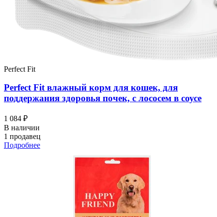
Perfect Fit
Perfect Fit влажный корм для кошек, для
поддержания здоровья почек, с лососем в соусе
1 084 ₽
В наличии
1 продавец
Подробнее