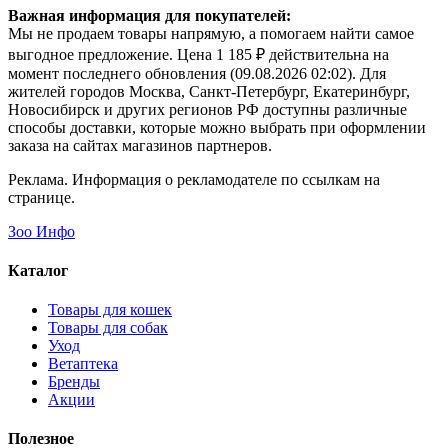
Важная информация для покупателей:
Мы не продаем товары напрямую, а помогаем найти самое
выгодное предложение. Цена 1 185 ₽ действительна на
момент последнего обновления (09.08.2026 02:02). Для
жителей городов Москва, Санкт-Петербург, Екатеринбург,
Новосибирск и других регионов РФ доступны различные
способы доставки, которые можно выбрать при оформлении
заказа на сайтах магазинов партнеров.
Реклама. Информация о рекламодателе по ссылкам на
странице.
Зоо Инфо
Каталог
Товары для кошек
Товары для собак
Уход
Ветаптека
Бренды
Акции
Полезное