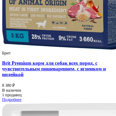
Брит
Brit Premium корм для собак всех пород, с
чувствительным пищеварением, с ягненком и
индейкой
8 380 ₽
В наличии
1 продавец
Подробнее