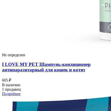
Не определен
I LOVЕ MY PET Шампунь-кондиционер
антипаразитарный для кошек и котят
605 ₽
В наличии
1 продавец
Подробнее