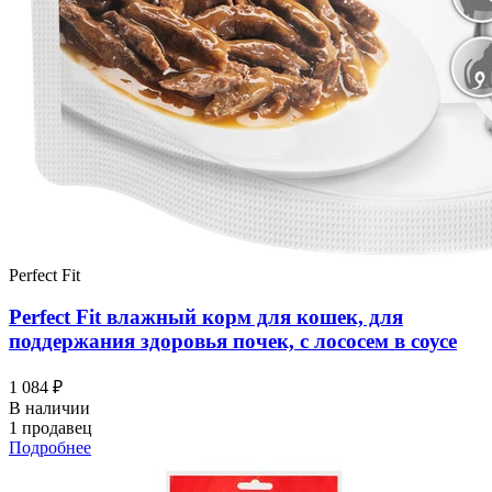
Perfect Fit
Perfect Fit влажный корм для кошек, для
поддержания здоровья почек, с лососем в соусе
1 084 ₽
В наличии
1 продавец
Подробнее