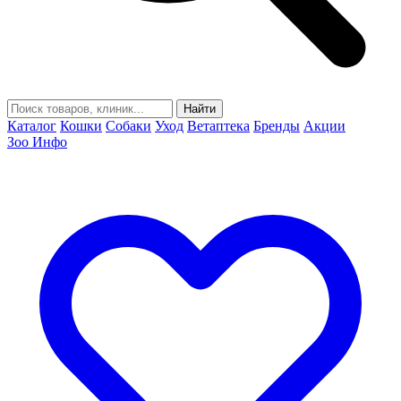
Найти
Каталог
Кошки
Собаки
Уход
Ветаптека
Бренды
Акции
Зоо Инфо