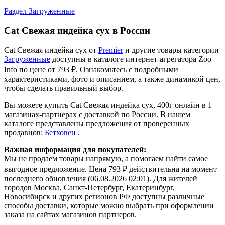
Раздел Загруженные
Cat Свежая индейка сух в России
Cat Свежая индейка сух от
Premier
и другие товары категории
Загруженные
доступны в каталоге интернет-агрегатора Zoo
Info
по цене от 793 ₽.
Ознакомьтесь с подробными
характеристиками, фото и описанием, а также динамикой цен,
чтобы сделать правильный выбор.
Вы можете купить Cat Свежая индейка сух, 400г онлайн в 1
магазинах-партнерах с доставкой по России. В нашем
каталоге представлены предложения от проверенных
продавцов:
Бетховен
.
Важная информация для покупателей:
Мы не продаем товары напрямую, а помогаем найти самое
выгодное предложение. Цена 793 ₽ действительна на момент
последнего обновления (06.08.2026 02:01). Для жителей
городов Москва, Санкт-Петербург, Екатеринбург,
Новосибирск и других регионов РФ доступны различные
способы доставки, которые можно выбрать при оформлении
заказа на сайтах магазинов партнеров.