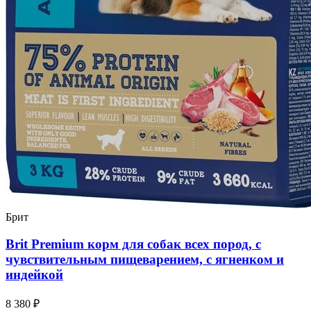
Брит
Brit Premium корм для собак всех пород, с
чувствительным пищеварением, с ягненком и
индейкой
8 380 ₽