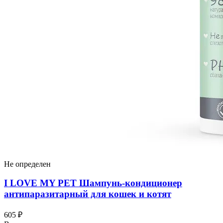
Не определен
I LOVЕ MY PET Шампунь-кондиционер
антипаразитарный для кошек и котят
605 ₽