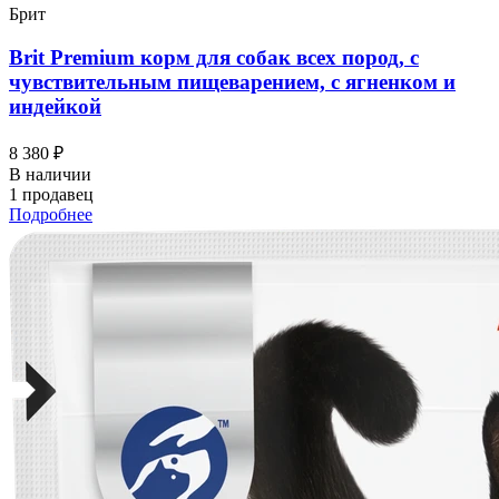
Брит
Brit Premium корм для собак всех пород, с
чувствительным пищеварением, с ягненком и
индейкой
8 380 ₽
В наличии
1 продавец
Подробнее