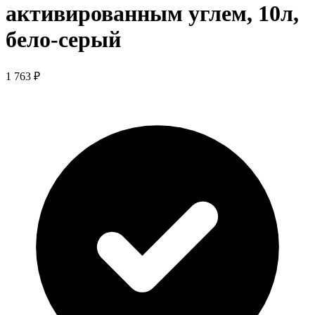
активированным углем, 10л,
бело-серый
1 763 ₽