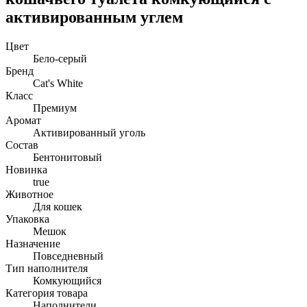
активированным углем
Цвет
Бело-серый
Бренд
Cat's White
Класс
Премиум
Аромат
Активированный уголь
Состав
Бентонитовый
Новинка
true
Животное
Для кошек
Упаковка
Мешок
Назначение
Повседневный
Тип наполнителя
Комкующийся
Категория товара
Наполнители