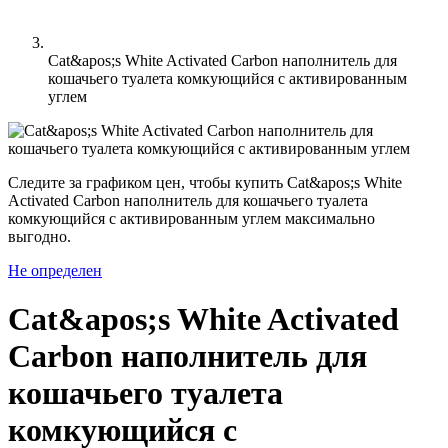
Cat&apos;s White Activated Carbon наполнитель для
кошачьего туалета комкующийся с активированным
углем
Следите за графиком цен, чтобы купить Cat&apos;s White
Activated Carbon наполнитель для кошачьего туалета
комкующийся с активированным углем максимально
выгодно.
Не определен
Cat&apos;s White Activated
Carbon наполнитель для
кошачьего туалета
комкующийся с