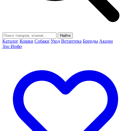
Найти
Каталог
Кошки
Собаки
Уход
Ветаптека
Бренды
Акции
Зоо Инфо