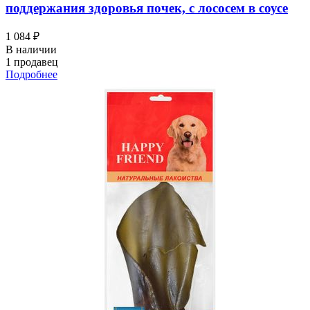
поддержания здоровья почек, с лососем в соусе
1 084 ₽
В наличии
1 продавец
Подробнее