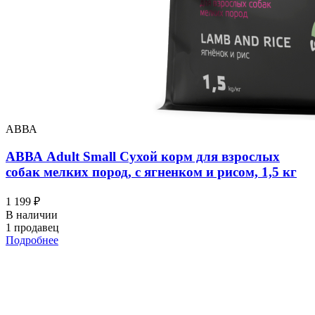
АВВА
АВВА Adult Small Сухой корм для взрослых
собак мелких пород, с ягненком и рисом, 1,5 кг
1 199 ₽
В наличии
1 продавец
Подробнее