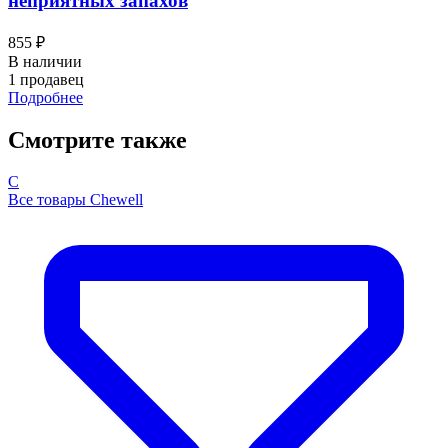
неприятных запахов
855 ₽
В наличии
1 продавец
Подробнее
Смотрите также
C
Все товары Chewell