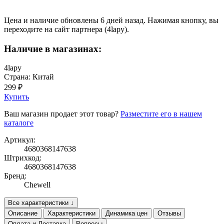
Цена и наличие обновлены 6 дней назад. Нажимая кнопку, вы
переходите на сайт партнера (4lapy).
Наличие в магазинах:
4lapy
Страна: Китай
299 ₽
Купить
Ваш магазин продает этот товар?
Разместите его в нашем
каталоге
Артикул:
4680368147638
Штрихкод:
4680368147638
Бренд:
Chewell
Все характеристики ↓
Описание
Характеристики
Динамика цен
Отзывы
Оплата и Доставка
Вопросы