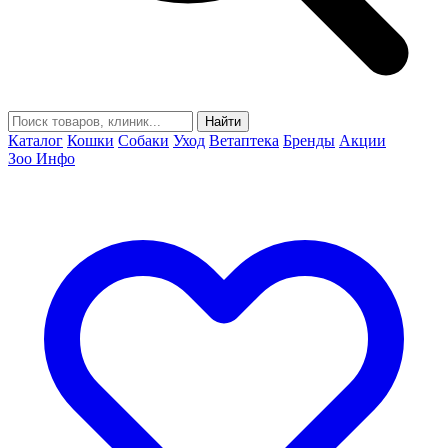
Найти
Каталог
Кошки
Собаки
Уход
Ветаптека
Бренды
Акции
Зоо Инфо