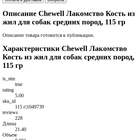
Описание Chewell Лакомство Кость из
жил для собак средних пород, 115 гр
Описание товара готовится к публикации.
Характеристики Chewell Лакомство
Кость из жил для собак средних пород,
115 гр
is_stm
true
rating
5.00
sku_id
115 г|1049739
reviews
228
Длина
21.40
Объем