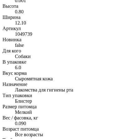
0.001
Высота
0.80
Ширина
12.10
Артикул
1049739
Новинка
false
Для кого
Собаки
В упаковке
6.0
Вкус корма
Сыромятная кожа
Назначение
Лакомства для гигиены рта
Тип упаковки
Блистер
Размер питомца
Мелкий
Вес / фасовка, кг
0.090
Возраст питомца
Все возрасты