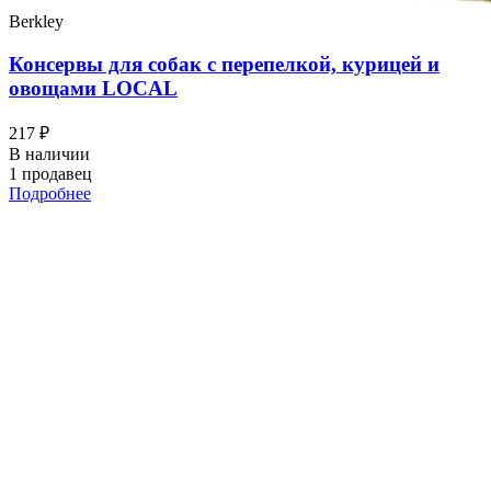
Berkley
Консервы для собак с перепелкой, курицей и
овощами LOCAL
217 ₽
В наличии
1 продавец
Подробнее