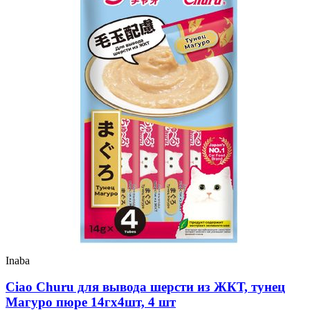
Inaba
Ciao Churu для вывода шерсти из ЖКТ, тунец
Магуро пюре 14гх4шт, 4 шт