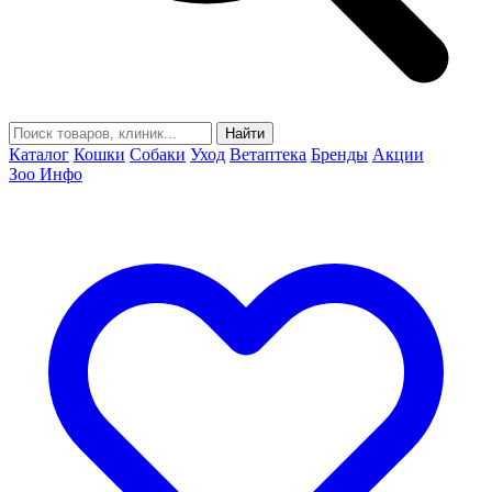
Найти
Каталог
Кошки
Собаки
Уход
Ветаптека
Бренды
Акции
Зоо Инфо