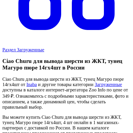
Раздел Загруженные
Ciao Churu для вывода шерсти из ЖКТ, тунец
Магуро пюре 14гх4шт в России
Ciao Churu для вывода шерсти из ЖКТ, тунец Магуро пюре
14гх4шт от
Inaba
и другие товары категории
Загруженные
доступны в каталоге интернет-агрегатора Zoo Info
по цене от
349 ₽.
Ознакомьтесь с подробными характеристиками, фото и
описанием, а также динамикой цен, чтобы сделать
правильный выбор.
Вы можете купить Ciao Churu для вывода шерсти из ЖКТ,
тунец Магуро пюре 14гх4шт, 4 шт онлайн в 1 магазинах-
партнерах с доставкой по России. В нашем каталоге