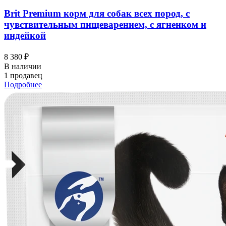
Brit Premium корм для собак всех пород, с
чувствительным пищеварением, с ягненком и
индейкой
8 380 ₽
В наличии
1 продавец
Подробнее