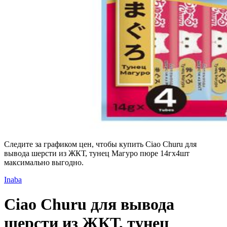
Следите за графиком цен, чтобы купить Ciao Churu для
вывода шерсти из ЖКТ, тунец Магуро пюре 14гх4шт
максимально выгодно.
Inaba
Ciao Churu для вывода
шерсти из ЖКТ, тунец