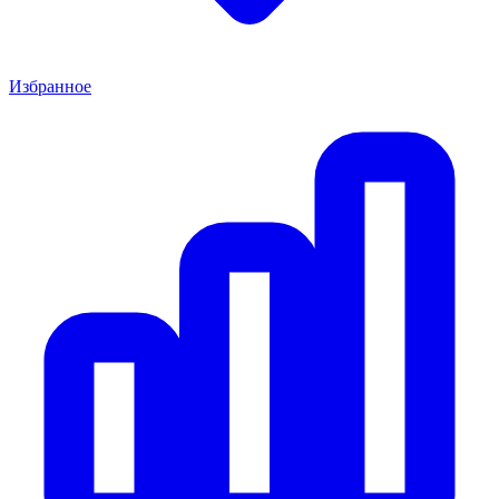
Избранное