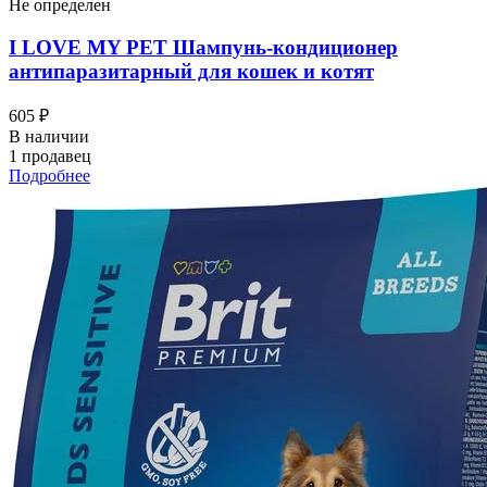
Не определен
I LOVЕ MY PET Шампунь-кондиционер
антипаразитарный для кошек и котят
605 ₽
В наличии
1 продавец
Подробнее