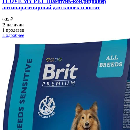
I LOVЕ MY PET Шампунь-кондиционер
антипаразитарный для кошек и котят
605 ₽
В наличии
1 продавец
Подробнее