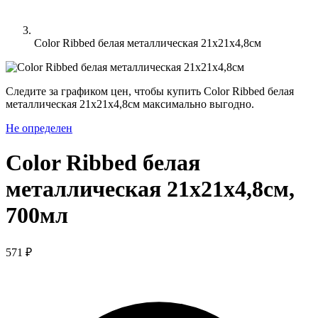
Color Ribbed белая металлическая 21х21х4,8cм
Следите за графиком цен, чтобы купить Color Ribbed белая
металлическая 21х21х4,8cм максимально выгодно.
Не определен
Color Ribbed белая
металлическая 21х21х4,8cм,
700мл
571 ₽