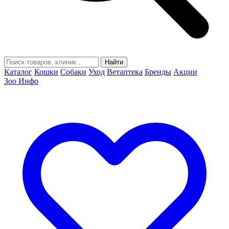
Найти
Каталог
Кошки
Собаки
Уход
Ветаптека
Бренды
Акции
Зоо Инфо