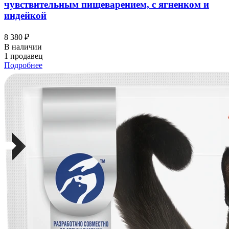
чувствительным пищеварением, с ягненком и
индейкой
8 380 ₽
В наличии
1 продавец
Подробнее