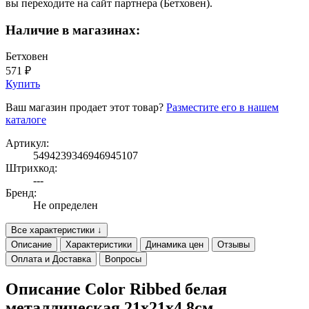
вы переходите на сайт партнера (Бетховен).
Наличие в магазинах:
Бетховен
571 ₽
Купить
Ваш магазин продает этот товар?
Разместите его в нашем
каталоге
Артикул:
5494239346946945107
Штрихкод:
---
Бренд:
Не определен
Все характеристики ↓
Описание
Характеристики
Динамика цен
Отзывы
Оплата и Доставка
Вопросы
Описание Color Ribbed белая
металлическая 21х21х4,8cм