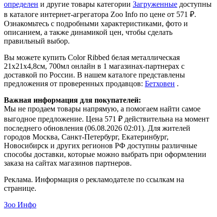
определен
и другие товары категории
Загруженные
доступны
в каталоге интернет-агрегатора Zoo Info
по цене от 571 ₽.
Ознакомьтесь с подробными характеристиками, фото и
описанием, а также динамикой цен, чтобы сделать
правильный выбор.
Вы можете купить Color Ribbed белая металлическая
21х21х4,8cм, 700мл онлайн в 1 магазинах-партнерах с
доставкой по России. В нашем каталоге представлены
предложения от проверенных продавцов:
Бетховен
.
Важная информация для покупателей:
Мы не продаем товары напрямую, а помогаем найти самое
выгодное предложение. Цена 571 ₽ действительна на момент
последнего обновления (06.08.2026 02:01). Для жителей
городов Москва, Санкт-Петербург, Екатеринбург,
Новосибирск и других регионов РФ доступны различные
способы доставки, которые можно выбрать при оформлении
заказа на сайтах магазинов партнеров.
Реклама. Информация о рекламодателе по ссылкам на
странице.
Зоо Инфо