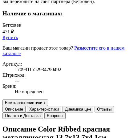
вы переходите на сайт партнера (Бетховен).
Наличие в магазинах:
Бетховен
471 ₽
Купить
Ваш магазин продает этот товар?
Разместите его в нашем
каталоге
Артикул:
1709911552934790492
Штрихкод:
---
Бренд:
Не определен
Все характеристики ↓
Описание
Характеристики
Динамика цен
Отзывы
Оплата и Доставка
Вопросы
Описание Color Ribbed красная
металлическая 13,7х13,7х4,1cм