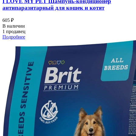
I LOVЕ MY PET Шампунь-кондиционер
антипаразитарный для кошек и котят
605 ₽
В наличии
1 продавец
Подробнее