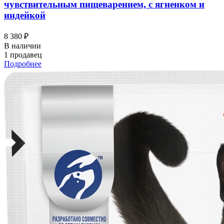
чувствительным пищеварением, с ягненком и
индейкой
8 380 ₽
В наличии
1 продавец
Подробнее