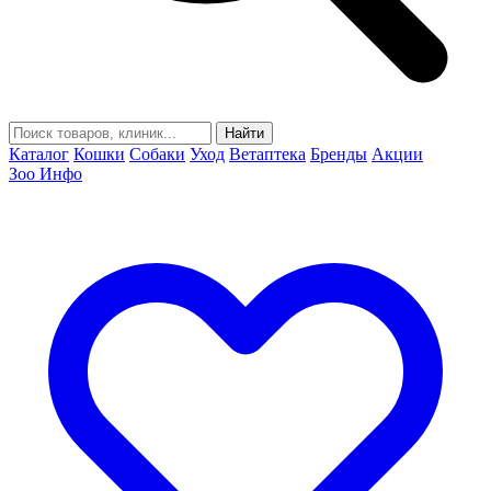
Найти
Каталог
Кошки
Собаки
Уход
Ветаптека
Бренды
Акции
Зоо Инфо