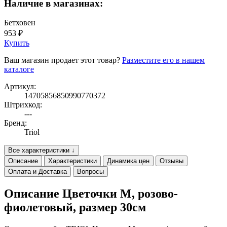
Наличие в магазинах:
Бетховен
953 ₽
Купить
Ваш магазин продает этот товар?
Разместите его в нашем
каталоге
Артикул:
14705856850990770372
Штрихкод:
---
Бренд:
Triol
Все характеристики ↓
Описание
Характеристики
Динамика цен
Отзывы
Оплата и Доставка
Вопросы
Описание Цветочки M, розово-
фиолетовый, размер 30см