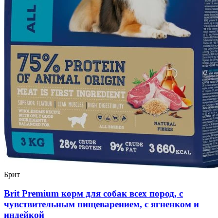
Брит
Brit Premium корм для собак всех пород, с
чувствительным пищеварением, с ягненком и
индейкой