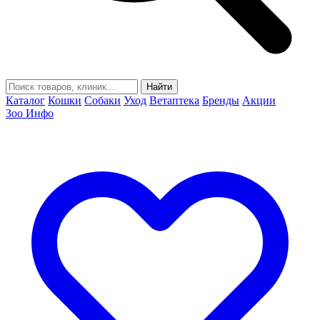
Найти
Каталог
Кошки
Собаки
Уход
Ветаптека
Бренды
Акции
Зоо Инфо