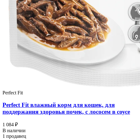
Perfect Fit
Perfect Fit влажный корм для кошек, для
поддержания здоровья почек, с лососем в соусе
1 084 ₽
В наличии
1 продавец