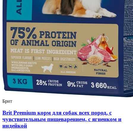
Брит
Brit Premium корм для собак всех пород, с
чувствительным пищеварением, с ягненком и
индейкой