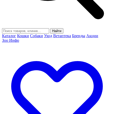
Найти
Каталог
Кошки
Собаки
Уход
Ветаптека
Бренды
Акции
Зоо Инфо