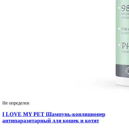
Не определен
I LOVЕ MY PET Шампунь-кондиционер
антипаразитарный для кошек и котят