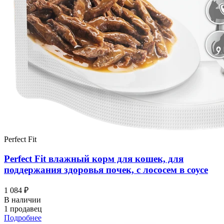
Perfect Fit
Perfect Fit влажный корм для кошек, для
поддержания здоровья почек, с лососем в соусе
1 084 ₽
В наличии
1 продавец
Подробнее