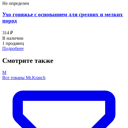
Не определен
Ухо говяжье с основанием для средних и мелких
пород
314 ₽
В наличии
1 продавец
Подробнее
Смотрите также
M
Все товары Mr.Kranch