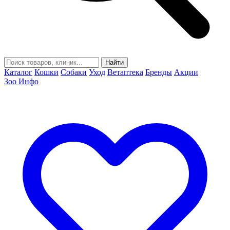
Найти
Каталог
Кошки
Собаки
Уход
Ветаптека
Бренды
Акции
Зоо Инфо