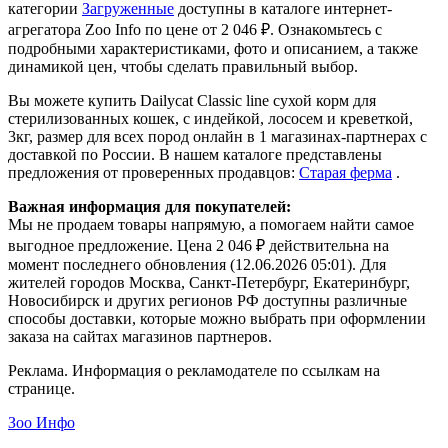
категории
Загруженные
доступны в каталоге интернет-
агрегатора Zoo Info
по цене от 2 046 ₽.
Ознакомьтесь с
подробными характеристиками, фото и описанием, а также
динамикой цен, чтобы сделать правильный выбор.
Вы можете купить Dailycat Classic line сухой корм для
стерилизованных кошек, с индейкой, лососем и креветкой,
3кг, размер для всех пород онлайн в 1 магазинах-партнерах с
доставкой по России. В нашем каталоге представлены
предложения от проверенных продавцов:
Старая ферма
.
Важная информация для покупателей:
Мы не продаем товары напрямую, а помогаем найти самое
выгодное предложение. Цена 2 046 ₽ действительна на
момент последнего обновления (12.06.2026 05:01). Для
жителей городов Москва, Санкт-Петербург, Екатеринбург,
Новосибирск и других регионов РФ доступны различные
способы доставки, которые можно выбрать при оформлении
заказа на сайтах магазинов партнеров.
Реклама. Информация о рекламодателе по ссылкам на
странице.
Зоо Инфо