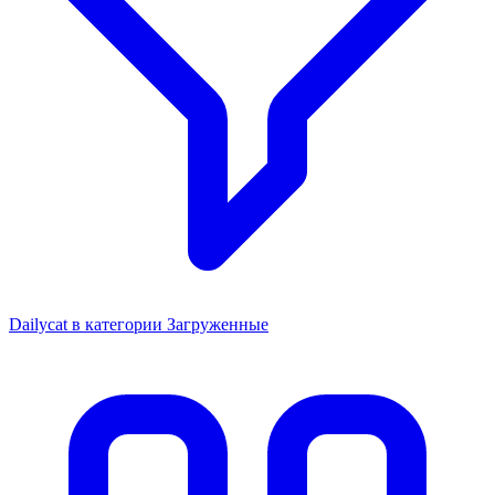
Dailycat в категории Загруженные