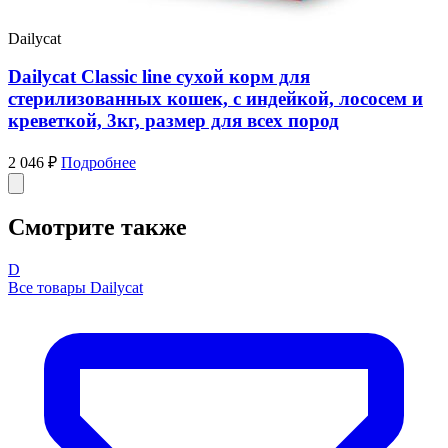
Dailycat
Dailycat Classic line сухой корм для
стерилизованных кошек, с индейкой, лососем и
креветкой, 3кг, размер для всех пород
2 046 ₽
Подробнее
Смотрите также
D
Все товары Dailycat