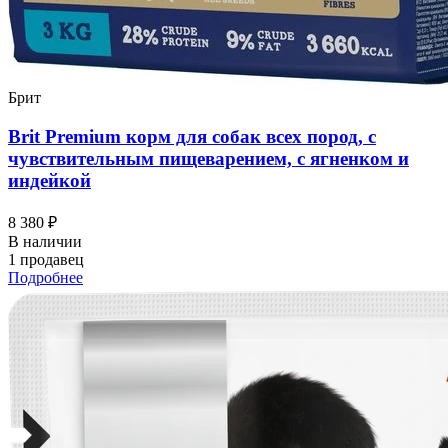
Брит
Brit Premium корм для собак всех пород, с
чувствительным пищеварением, с ягненком и
индейкой
8 380 ₽
В наличии
1 продавец
Подробнее