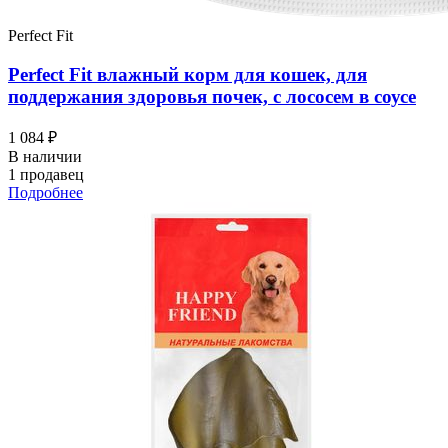
Perfect Fit
Perfect Fit влажный корм для кошек, для
поддержания здоровья почек, с лососем в соусе
1 084 ₽
В наличии
1 продавец
Подробнее