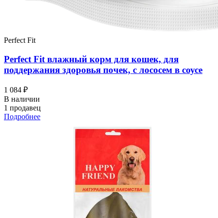
Perfect Fit
Perfect Fit влажный корм для кошек, для
поддержания здоровья почек, с лососем в соусе
1 084 ₽
В наличии
1 продавец
Подробнее