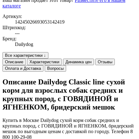
Ваш магазин продает этот товар?
Разместите его в нашем
каталоге
Артикул:
14245026693053142419
Штрихкод:
---
Бренд:
Dailydog
Все характеристики ↓
Описание
Характеристики
Динамика цен
Отзывы
Оплата и Доставка
Вопросы
Описание Dailydog Classic line сухой
корм для взрослых собак средних и
крупных пород, с ГОВЯДИНОЙ и
ЯГНЕНКОМ, бридерский мешок
Купить в Москве Dailydog сухой корм собак средних и
крупных пород, с ГОВЯДИНОЙ и ЯГНЕНКОМ, бридерский
мешок по выгодным ценам с доставкой по городу. Телефон 8
800 100-29-08