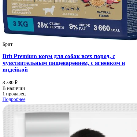
Брит
Brit Premium корм для собак всех пород, с
чувствительным пищеварением, с ягненком и
индейкой
8 380 ₽
В наличии
1 продавец
Подробнее