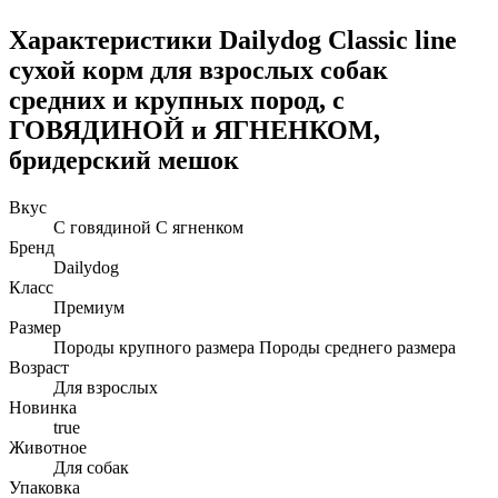
Характеристики Dailydog Classic line
сухой корм для взрослых собак
средних и крупных пород, с
ГОВЯДИНОЙ и ЯГНЕНКОМ,
бридерский мешок
Вкус
С говядиной С ягненком
Бренд
Dailydog
Класс
Премиум
Размер
Породы крупного размера Породы среднего размера
Возраст
Для взрослых
Новинка
true
Животное
Для собак
Упаковка