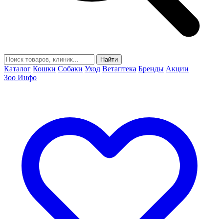
Найти
Каталог
Кошки
Собаки
Уход
Ветаптека
Бренды
Акции
Зоо Инфо