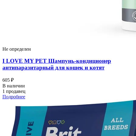
Не определен
I LOVЕ MY PET Шампунь-кондиционер
антипаразитарный для кошек и котят
605 ₽
В наличии
1 продавец
Подробнее