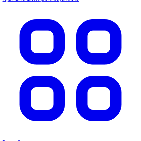
Не определен
Ухо говяжье с основанием для средних и мелких
пород