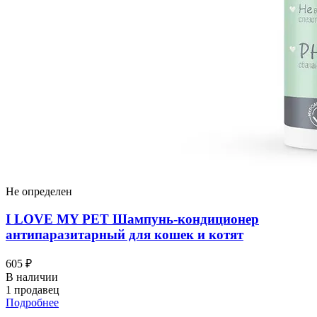
Не определен
I LOVЕ MY PET Шампунь-кондиционер
антипаразитарный для кошек и котят
605 ₽
В наличии
1 продавец
Подробнее