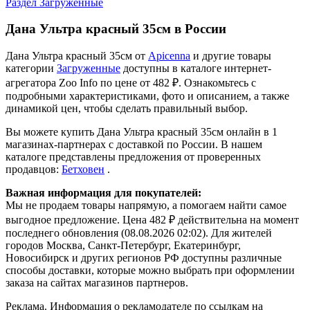
314 ₽
В наличии
1 продавец
Подробнее
Вы недавно смотрели