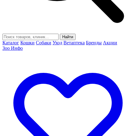
Найти
Каталог
Кошки
Собаки
Уход
Ветаптека
Бренды
Акции
Зоо Инфо