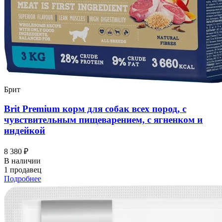
Брит
Brit Premium корм для собак всех пород, с
чувствительным пищеварением, с ягненком и
индейкой
8 380 ₽
В наличии
1 продавец
Подробнее