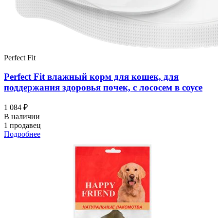
Perfect Fit
Perfect Fit влажный корм для кошек, для
поддержания здоровья почек, с лососем в соусе
1 084 ₽
В наличии
1 продавец
Подробнее