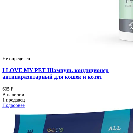
Не определен
I LOVЕ MY PET Шампунь-кондиционер
антипаразитарный для кошек и котят
605 ₽
В наличии
1 продавец
Подробнее