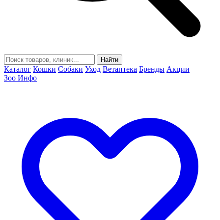
Найти
Каталог
Кошки
Собаки
Уход
Ветаптека
Бренды
Акции
Зоо Инфо