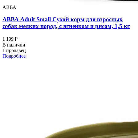
АВВА
АВВА Adult Small Сухой корм для взрослых
собак мелких пород, с ягненком и рисом, 1,5 кг
1 199 ₽
В наличии
1 продавец
Подробнее