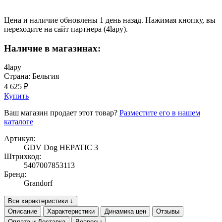
Цена и наличие обновлены 1 день назад. Нажимая кнопку, вы
переходите на сайт партнера (4lapy).
Наличие в магазинах:
4lapy
Страна: Бельгия
4 625 ₽
Купить
Ваш магазин продает этот товар?
Разместите его в нашем
каталоге
Артикул:
GDV Dog HEPATIC 3
Штрихкод:
5407007853113
Бренд:
Grandorf
Все характеристики ↓
Описание
Характеристики
Динамика цен
Отзывы
Оплата и Доставка
Вопросы