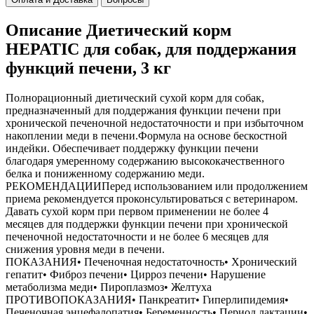
Описание Диетический корм
HEPATIC для собак, для поддержания
функций печени, 3 кг
Полнорационный диетический сухой корм для собак,
предназначенный для поддержания функции печени при
хронической печеночной недостаточности и при избыточном
накоплении меди в печени.Формула на основе бескостной
индейки. Обеспечивает поддержку функции печени
благодаря умеренному содержанию высококачественного
белка и пониженному содержанию меди.
РЕКОМЕНДАЦИИПеред использованием или продолжением
приема рекомендуется проконсультироваться с ветеринаром.
Давать сухой корм при первом применении не более 4
месяцев для поддержки функции печени при хронической
печеночной недостаточности и не более 6 месяцев для
снижения уровня меди в печени.
ПОКАЗАНИЯ• Печеночная недостаточность• Хронический
гепатит• Фиброз печени• Цирроз печени• Нарушение
метаболизма меди• Пироплазмоз• Желтуха
ПРОТИВОПОКАЗАНИЯ• Панкреатит• Гиперлипидемия•
Печеночная энцефалопатия• Беременность• Период лактации•