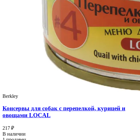
Berkley
Консервы для собак с перепелкой, курицей и
овощами LOCAL
217 ₽
В наличии
1 продавец