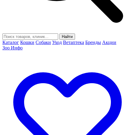
Найти
Каталог
Кошки
Собаки
Уход
Ветаптека
Бренды
Акции
Зоо Инфо