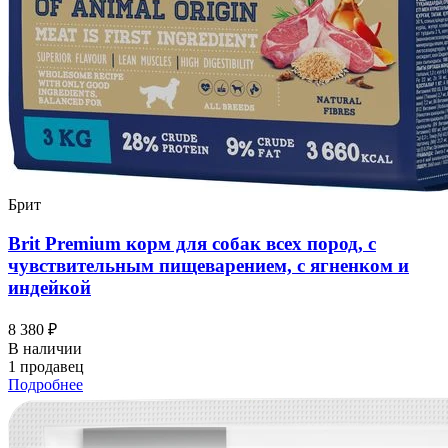
Брит
Brit Premium корм для собак всех пород, с
чувствительным пищеварением, с ягненком и
индейкой
8 380 ₽
В наличии
1 продавец
Подробнее