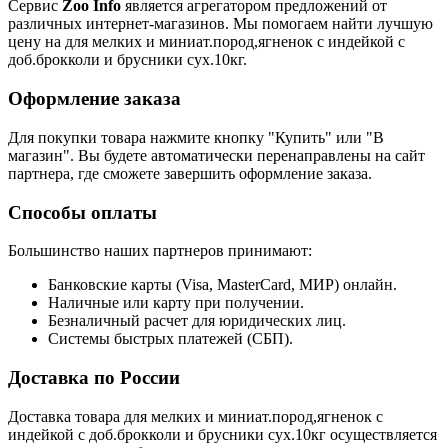
Сервис
Zoo Info
является агрегатором предложений от
различных интернет-магазинов. Мы помогаем найти лучшую
цену на для мелких и миниат.пород,ягненок с индейкой с
доб.брокколи и брусники сух.10кг.
Оформление заказа
Для покупки товара нажмите кнопку "Купить" или "В
магазин". Вы будете автоматически перенаправлены на сайт
партнера, где сможете завершить оформление заказа.
Способы оплаты
Большинство наших партнеров принимают:
Банковские карты (Visa, MasterCard, МИР) онлайн.
Наличные или карту при получении.
Безналичный расчет для юридических лиц.
Системы быстрых платежей (СБП).
Доставка по России
Доставка товара для мелких и миниат.пород,ягненок с
индейкой с доб.брокколи и брусники сух.10кг осуществляется