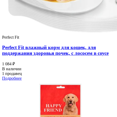
Perfect Fit
Perfect Fit влажный корм для кошек, для
поддержания здоровья почек, с лососем в соусе
1 084 ₽
В наличии
1 продавец
Подробнее