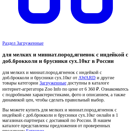
Раздел Загруженные
для мелких и миниат.пород,ягненок с индейкой с
доб.брокколи и брусники сух.10кг в России
для мелких и миниат.пород,ягненок с индейкой с
доб.брокколи и брусники сух.10кг от
AWARD
и другие
товары категории
Загруженные
доступны в каталоге
интернет-агрегатора Zoo Info
по цене от 6 360 ₽.
Ознакомьтесь
с подробными характеристиками, фото и описанием, а также
динамикой цен, чтобы сделать правильный выбор.
Вы можете купить для мелких и миниат.пород,ягненок с
индейкой с доб.брокколи и брусники сух.10кг онлайн в 1
магазинах-партнерах с доставкой по России. В нашем
каталоге представлены предложения от проверенных
продавцов:
Бетховен
.