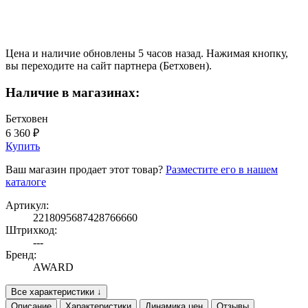
Цена и наличие обновлены 5 часов назад. Нажимая кнопку,
вы переходите на сайт партнера (Бетховен).
Наличие в магазинах:
Бетховен
6 360 ₽
Купить
Ваш магазин продает этот товар?
Разместите его в нашем
каталоге
Артикул:
2218095687428766660
Штрихкод:
---
Бренд:
AWARD
Все характеристики ↓
Описание
Характеристики
Динамика цен
Отзывы