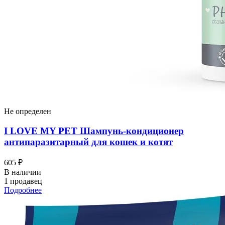
Не определен
I LOVЕ MY PET Шампунь-кондиционер
антипаразитарный для кошек и котят
605 ₽
В наличии
1 продавец
Подробнее