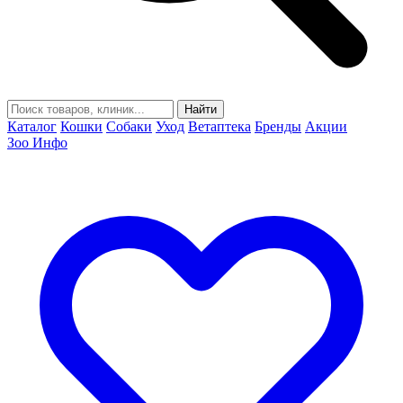
Найти
Каталог
Кошки
Собаки
Уход
Ветаптека
Бренды
Акции
Зоо Инфо