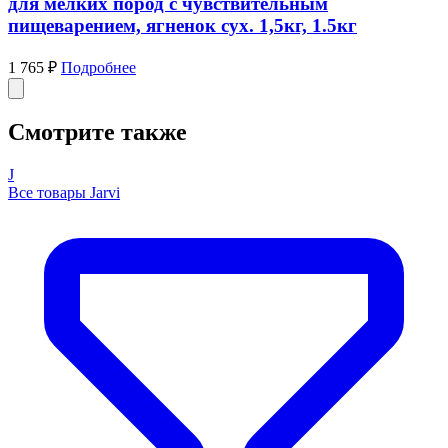
для мелких пород с чувствительным
пищеварением, ягненок сух. 1,5кг, 1.5кг
1 765 ₽
Подробнее
Смотрите также
J
Все товары Jarvi