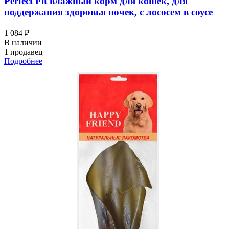
Perfect Fit влажный корм для кошек, для
поддержания здоровья почек, с лососем в соусе
1 084 ₽
В наличии
1 продавец
Подробнее