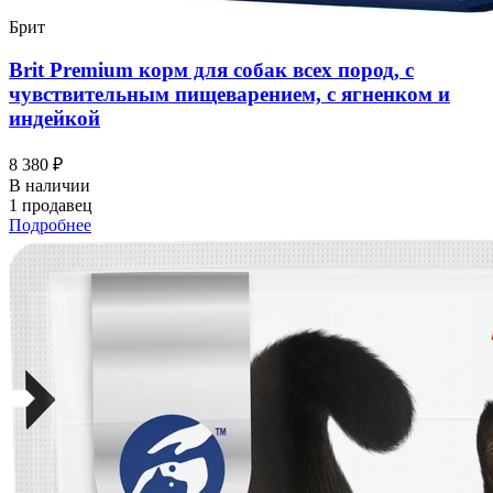
Брит
Brit Premium корм для собак всех пород, с
чувствительным пищеварением, с ягненком и
индейкой
8 380 ₽
В наличии
1 продавец
Подробнее