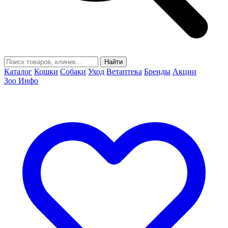
Найти
Каталог
Кошки
Собаки
Уход
Ветаптека
Бренды
Акции
Зоо Инфо