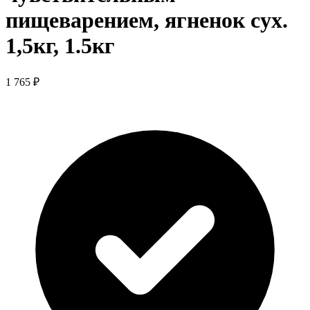
пищеварением, ягненок сух.
1,5кг, 1.5кг
1 765 ₽