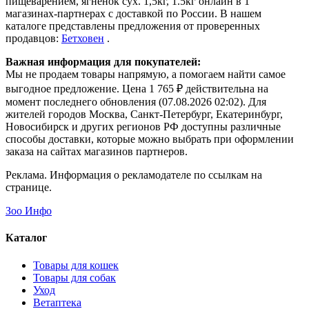
пищеварением, ягненок сух. 1,5кг, 1.5кг онлайн в 1
магазинах-партнерах с доставкой по России. В нашем
каталоге представлены предложения от проверенных
продавцов:
Бетховен
.
Важная информация для покупателей:
Мы не продаем товары напрямую, а помогаем найти самое
выгодное предложение. Цена 1 765 ₽ действительна на
момент последнего обновления (07.08.2026 02:02). Для
жителей городов Москва, Санкт-Петербург, Екатеринбург,
Новосибирск и других регионов РФ доступны различные
способы доставки, которые можно выбрать при оформлении
заказа на сайтах магазинов партнеров.
Реклама. Информация о рекламодателе по ссылкам на
странице.
Зоо Инфо
Каталог
Товары для кошек
Товары для собак
Уход
Ветаптека