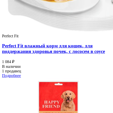
Perfect Fit
Perfect Fit влажный корм для кошек, для
поддержания здоровья почек, с лососем в соусе
1 084 ₽
В наличии
1 продавец
Подробнее