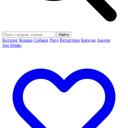
Найти
Каталог
Кошки
Собаки
Уход
Ветаптека
Бренды
Акции
Зоо Инфо