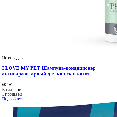
Не определен
I LOVЕ MY PET Шампунь-кондиционер
антипаразитарный для кошек и котят
605 ₽
В наличии
1 продавец
Подробнее