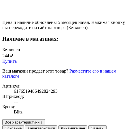
Цена и наличие обновлены 5 месяцев назад. Нажимая кнопку,
вы переходите на сайт партнера (Бетховен).
Наличие в магазинах:
Бетховен
244 ₽
Купить
Ваш магазин продает этот товар?
Разместите его в нашем
каталоге
Артикул:
6176519486492824293
Штрихкод:
---
Бренд:
Blitz
Все характеристики ↓
Описание
Характеристики
Динамика цен
Отзывы