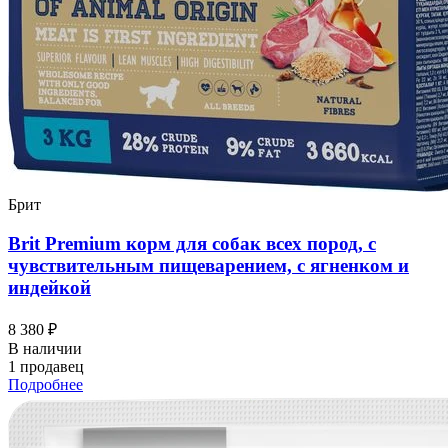
Брит
Brit Premium корм для собак всех пород, с
чувствительным пищеварением, с ягненком и
индейкой
8 380 ₽
В наличии
1 продавец
Подробнее