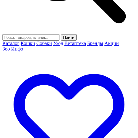
Найти
Каталог
Кошки
Собаки
Уход
Ветаптека
Бренды
Акции
Зоо Инфо