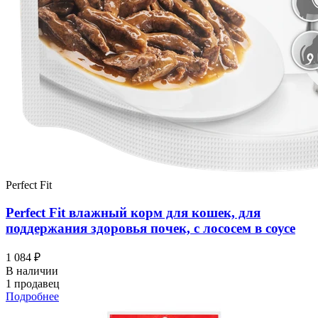
Perfect Fit
Perfect Fit влажный корм для кошек, для
поддержания здоровья почек, с лососем в соусе
1 084 ₽
В наличии
1 продавец
Подробнее