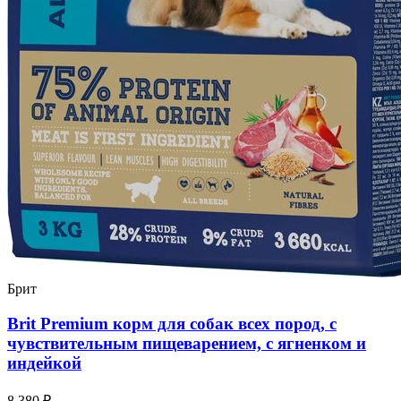
Брит
Brit Premium корм для собак всех пород, с
чувствительным пищеварением, с ягненком и
индейкой
8 380 ₽