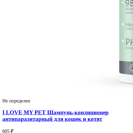
Не определен
I LOVЕ MY PET Шампунь-кондиционер
антипаразитарный для кошек и котят
605 ₽