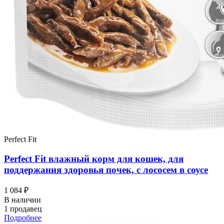
Perfect Fit
Perfect Fit влажный корм для кошек, для
поддержания здоровья почек, с лососем в соусе
1 084 ₽
В наличии
1 продавец
Подробнее