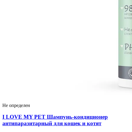
Не определен
I LOVЕ MY PET Шампунь-кондиционер
антипаразитарный для кошек и котят