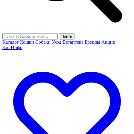
Найти
Каталог
Кошки
Собаки
Уход
Ветаптека
Бренды
Акции
Зоо Инфо