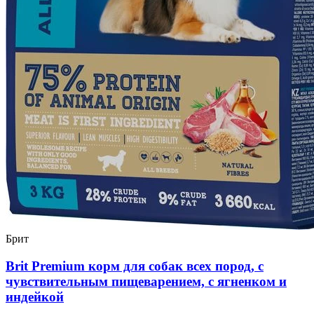
Брит
Brit Premium корм для собак всех пород, с
чувствительным пищеварением, с ягненком и
индейкой