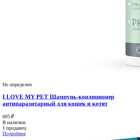
Не определен
I LOVЕ MY PET Шампунь-кондиционер
антипаразитарный для кошек и котят
605 ₽
В наличии
1 продавец
Подробнее