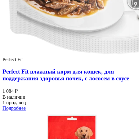
Perfect Fit
Perfect Fit влажный корм для кошек, для
поддержания здоровья почек, с лососем в соусе
1 084 ₽
В наличии
1 продавец
Подробнее