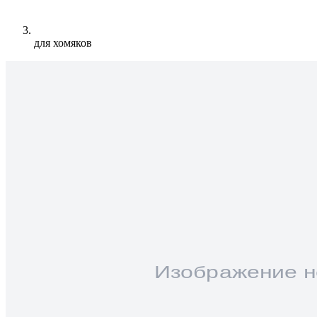
для хомяков