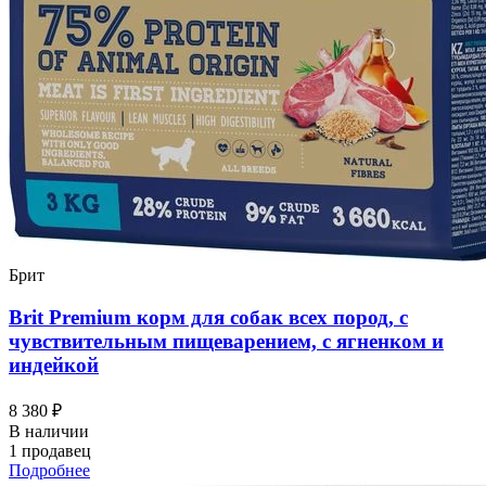
Брит
Brit Premium корм для собак всех пород, с
чувствительным пищеварением, с ягненком и
индейкой
8 380 ₽
В наличии
1 продавец
Подробнее