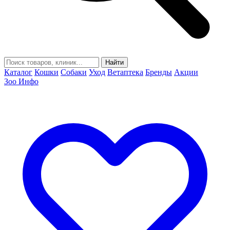
Найти
Каталог
Кошки
Собаки
Уход
Ветаптека
Бренды
Акции
Зоо Инфо