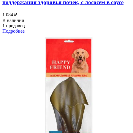
поддержания здоровья почек, с лососем в соусе
1 084 ₽
В наличии
1 продавец
Подробнее