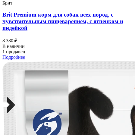
Брит
Brit Premium корм для собак всех пород, с
чувствительным пищеварением, с ягненком и
индейкой
8 380 ₽
В наличии
1 продавец
Подробнее