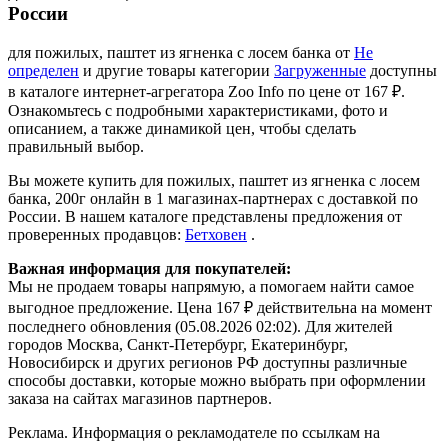
России
для пожилых, паштет из ягненка с лосем банка от
Не
определен
и другие товары категории
Загруженные
доступны
в каталоге интернет-агрегатора Zoo Info
по цене от 167 ₽.
Ознакомьтесь с подробными характеристиками, фото и
описанием, а также динамикой цен, чтобы сделать
правильный выбор.
Вы можете купить для пожилых, паштет из ягненка с лосем
банка, 200г онлайн в 1 магазинах-партнерах с доставкой по
России. В нашем каталоге представлены предложения от
проверенных продавцов:
Бетховен
.
Важная информация для покупателей:
Мы не продаем товары напрямую, а помогаем найти самое
выгодное предложение. Цена 167 ₽ действительна на момент
последнего обновления (05.08.2026 02:02). Для жителей
городов Москва, Санкт-Петербург, Екатеринбург,
Новосибирск и других регионов РФ доступны различные
способы доставки, которые можно выбрать при оформлении
заказа на сайтах магазинов партнеров.
Реклама. Информация о рекламодателе по ссылкам на