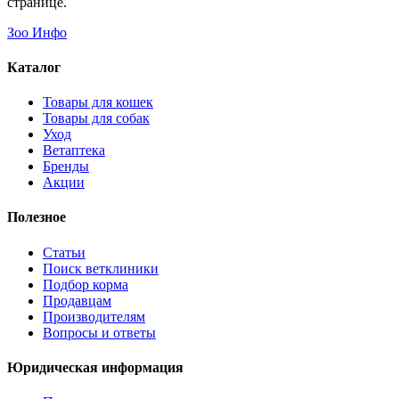
странице.
Зоо Инфо
Каталог
Товары для кошек
Товары для собак
Уход
Ветаптека
Бренды
Акции
Полезное
Статьи
Поиск ветклиники
Подбор корма
Продавцам
Производителям
Вопросы и ответы
Юридическая информация