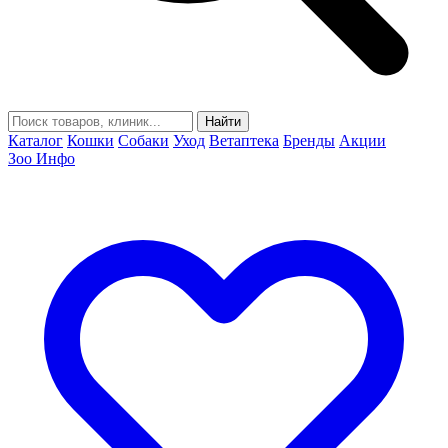
Найти
Каталог
Кошки
Собаки
Уход
Ветаптека
Бренды
Акции
Зоо Инфо