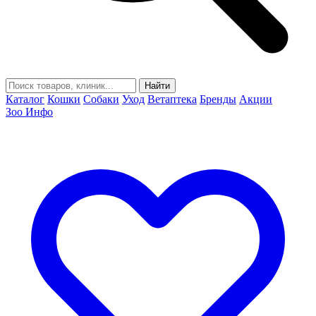
Найти
Каталог
Кошки
Собаки
Уход
Ветаптека
Бренды
Акции
Зоо Инфо