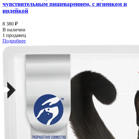
чувствительным пищеварением, с ягненком и
индейкой
8 380 ₽
В наличии
1 продавец
Подробнее