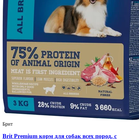
Брит
Brit Premium корм для собак всех пород, с