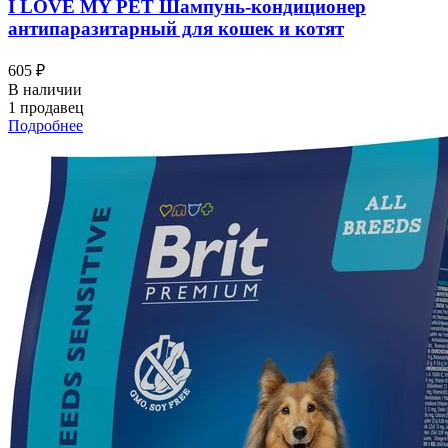
I LOVЕ MY PET Шампунь-кондиционер
антипаразитарный для кошек и котят
605 ₽
В наличии
1 продавец
Подробнее