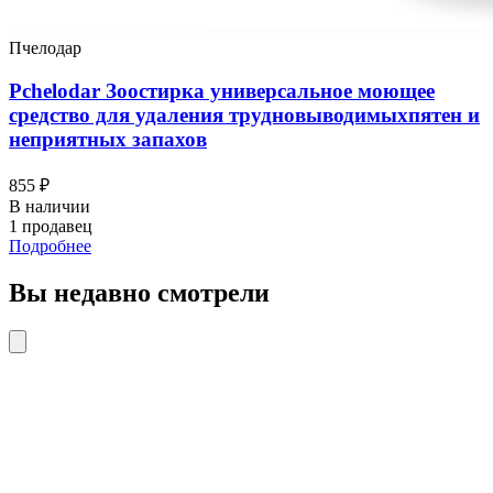
Пчелодар
Pchelodar Зоостирка универсальное моющее
средство для удаления трудновыводимыхпятен и
неприятных запахов
855 ₽
В наличии
1 продавец
Подробнее
Вы недавно смотрели