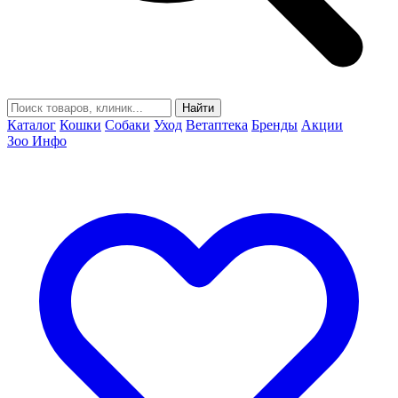
Найти
Каталог
Кошки
Собаки
Уход
Ветаптека
Бренды
Акции
Зоо Инфо