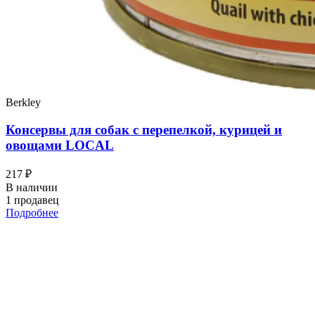
Berkley
Консервы для собак с перепелкой, курицей и
овощами LOCAL
217 ₽
В наличии
1 продавец
Подробнее