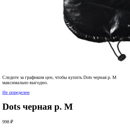
Следите за графиком цен, чтобы купить Dots черная р. M
максимально выгодно.
Не определен
Dots черная р. M
998 ₽