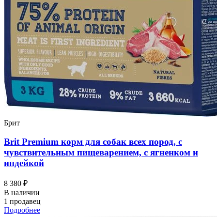
Брит
Brit Premium корм для собак всех пород, с
чувствительным пищеварением, с ягненком и
индейкой
8 380 ₽
В наличии
1 продавец
Подробнее