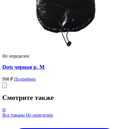
Не определен
Dots черная р. M
998 ₽
Подробнее
Смотрите также
Н
Все товары Не определен