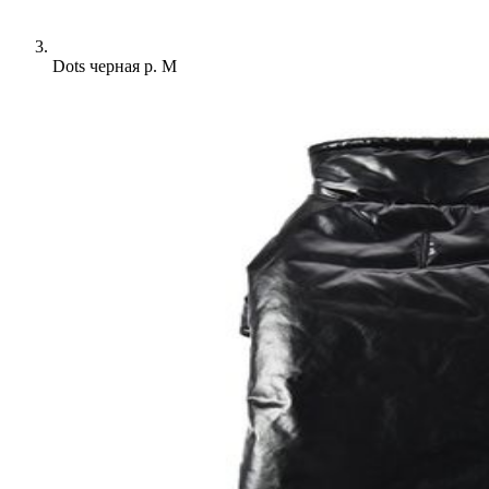
Dots черная р. M