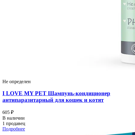
Не определен
I LOVЕ MY PET Шампунь-кондиционер
антипаразитарный для кошек и котят
605 ₽
В наличии
1 продавец
Подробнее