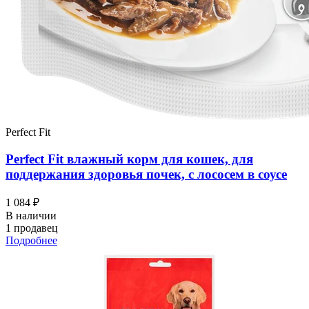
Perfect Fit
Perfect Fit влажный корм для кошек, для
поддержания здоровья почек, с лососем в соусе
1 084 ₽
В наличии
1 продавец
Подробнее