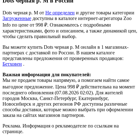
Dots черная р. M в России
Dots черная р. M от
Не определен
и другие товары категории
Загруженные
доступны в каталоге интернет-агрегатора Zoo
Info
по цене от 998 ₽.
Ознакомьтесь с подробными
характеристиками, фото и описанием, а также динамикой цен,
чтобы сделать правильный выбор.
Вы можете купить Dots черная р. M онлайн в 1 магазинах-
партнерах с доставкой по России. В нашем каталоге
представлены предложения от проверенных продавцов:
Бетховен
.
Важная информация для покупателей:
Мы не продаем товары напрямую, а помогаем найти самое
выгодное предложение. Цена 998 ₽ действительна на момент
последнего обновления (07.08.2026 02:02). Для жителей
городов Москва, Санкт-Петербург, Екатеринбург,
Новосибирск и других регионов РФ доступны различные
способы доставки, которые можно выбрать при оформлении
заказа на сайтах магазинов партнеров.
Реклама. Информация о рекламодателе по ссылкам на
странице.