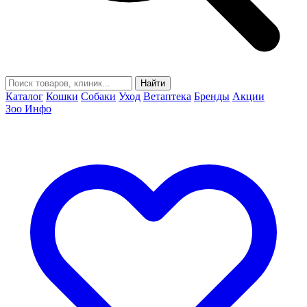
Найти
Каталог
Кошки
Собаки
Уход
Ветаптека
Бренды
Акции
Зоо Инфо