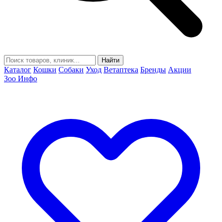
Найти
Каталог
Кошки
Собаки
Уход
Ветаптека
Бренды
Акции
Зоо Инфо