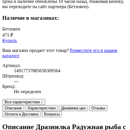
Цена и наличие обновлены 10 часов назад. Нажимая кнопку,
вы переходите на сайт партнера (Бетховен).
Наличие в магазинах:
Бетховен
471 ₽
Купить
Ваш магазин продает этот товар?
Разместите его в нашем
каталоге
Артикул:
14917737885658309564
Штрихкод:
---
Бренд:
Не определен
Все характеристики ↓
Описание
Характеристики
Динамика цен
Отзывы
Оплата и Доставка
Вопросы
Описание Дразнилка Радужная рыба с