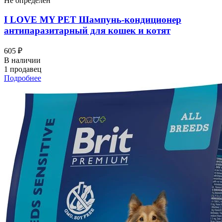
Не определен
I LOVЕ MY PET Шампунь-кондиционер
антипаразитарный для кошек и котят
605 ₽
В наличии
1 продавец
Подробнее