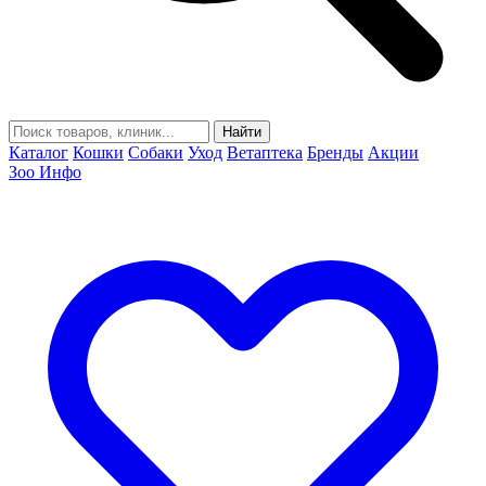
Найти
Каталог
Кошки
Собаки
Уход
Ветаптека
Бренды
Акции
Зоо Инфо