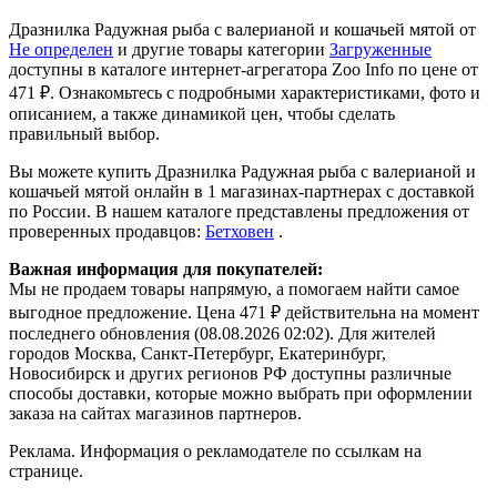
Дразнилка Радужная рыба с валерианой и кошачьей мятой от
Не определен
и другие товары категории
Загруженные
доступны в каталоге интернет-агрегатора Zoo Info
по цене от
471 ₽.
Ознакомьтесь с подробными характеристиками, фото и
описанием, а также динамикой цен, чтобы сделать
правильный выбор.
Вы можете купить Дразнилка Радужная рыба с валерианой и
кошачьей мятой онлайн в 1 магазинах-партнерах с доставкой
по России. В нашем каталоге представлены предложения от
проверенных продавцов:
Бетховен
.
Важная информация для покупателей:
Мы не продаем товары напрямую, а помогаем найти самое
выгодное предложение. Цена 471 ₽ действительна на момент
последнего обновления (08.08.2026 02:02). Для жителей
городов Москва, Санкт-Петербург, Екатеринбург,
Новосибирск и других регионов РФ доступны различные
способы доставки, которые можно выбрать при оформлении
заказа на сайтах магазинов партнеров.
Реклама. Информация о рекламодателе по ссылкам на
странице.