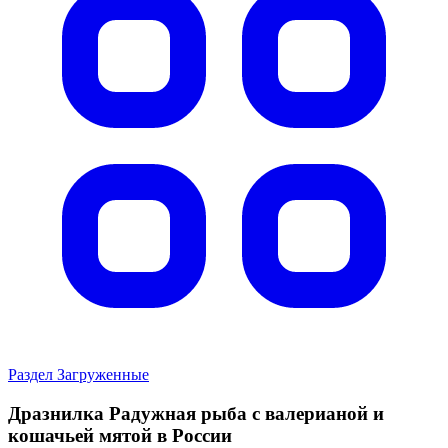
Раздел Загруженные
Дразнилка Радужная рыба с валерианой и
кошачьей мятой в России