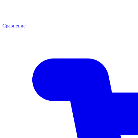
Сравнение