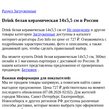
Раздел Загруженные
Drink белая керамическая 14х5,5 см в России
Drink белая керамическая 14х5,5 см от
Не определен
и другие
товары категории
Загруженные
доступны в каталоге
интернет-агрегатора Zoo Info
по цене от 727 ₽.
Ознакомьтесь с
подробными характеристиками, фото и описанием, а также
динамикой цен, чтобы сделать правильный выбор.
Вы можете купить Drink белая керамическая 14х5,5 см, 360мл
онлайн в 1 магазинах-партнерах с доставкой по России. В
нашем каталоге представлены предложения от проверенных
продавцов:
Бетховен
.
Важная информация для покупателей:
Мы не продаем товары напрямую, а помогаем найти самое
выгодное предложение. Цена 727 ₽ действительна на момент
последнего обновления (07.08.2026 02:02). Для жителей
городов Москва, Санкт-Петербург, Екатеринбург,
Новосибирск и других регионов РФ доступны различные
способы доставки, которые можно выбрать при оформлении