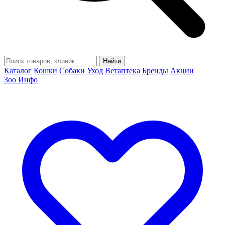
Найти
Каталог
Кошки
Собаки
Уход
Ветаптека
Бренды
Акции
Зоо Инфо