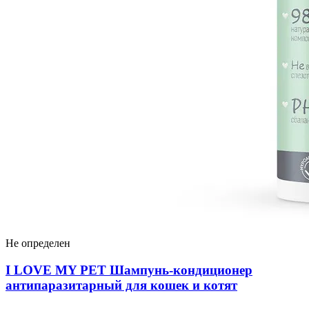
Не определен
I LOVЕ MY PET Шампунь-кондиционер
антипаразитарный для кошек и котят