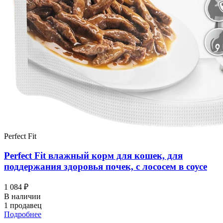
Perfect Fit
Perfect Fit влажный корм для кошек, для
поддержания здоровья почек, с лососем в соусе
1 084 ₽
В наличии
1 продавец
Подробнее