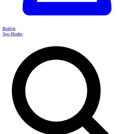
Войти
Зоо Инфо