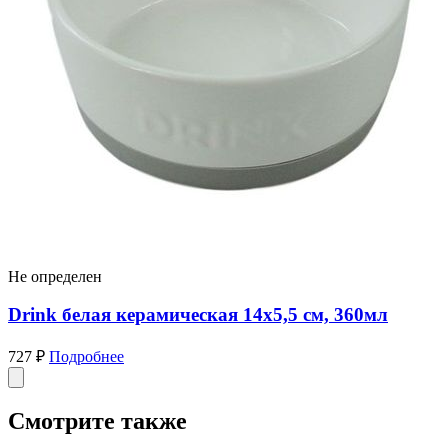
Не определен
Drink белая керамическая 14х5,5 см, 360мл
727 ₽
Подробнее
Смотрите также