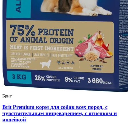
Брит
Brit Premium корм для собак всех пород, с
чувствительным пищеварением, с ягненком и
индейкой