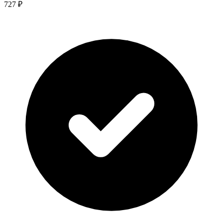
727 ₽