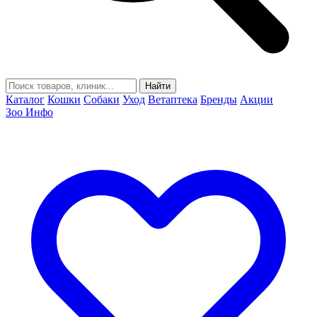
Найти
Каталог
Кошки
Собаки
Уход
Ветаптека
Бренды
Акции
Зоо Инфо