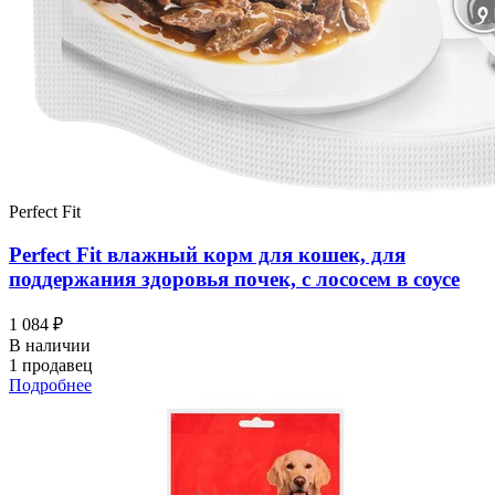
Perfect Fit
Perfect Fit влажный корм для кошек, для
поддержания здоровья почек, с лососем в соусе
1 084 ₽
В наличии
1 продавец
Подробнее