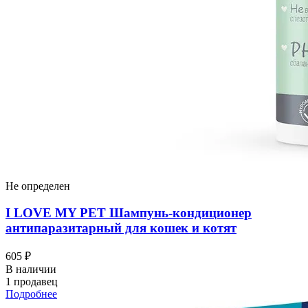
Не определен
I LOVЕ MY PET Шампунь-кондиционер
антипаразитарный для кошек и котят
605 ₽
В наличии
1 продавец
Подробнее