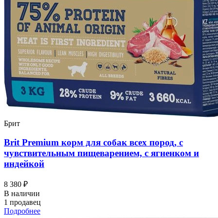
Брит
Brit Premium корм для собак всех пород, с
чувствительным пищеварением, с ягненком и
индейкой
8 380 ₽
В наличии
1 продавец
Подробнее