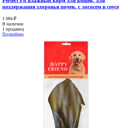
Perfect Fit влажный корм для кошек, для
поддержания здоровья почек, с лососем в соусе
1 084 ₽
В наличии
1 продавец
Подробнее