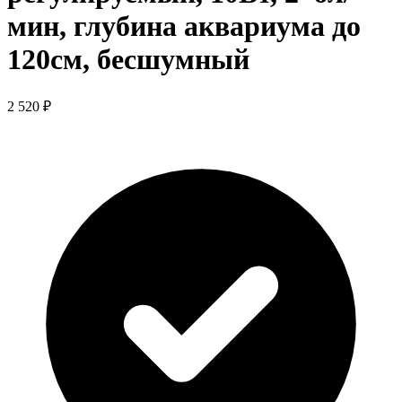
мин, глубина аквариума до
120см, бесшумный
2 520 ₽