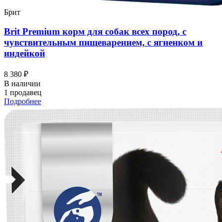
Брит
Brit Premium корм для собак всех пород, с
чувствительным пищеварением, с ягненком и
индейкой
8 380 ₽
В наличии
1 продавец
Подробнее