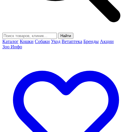
Найти
Каталог
Кошки
Собаки
Уход
Ветаптека
Бренды
Акции
Зоо Инфо