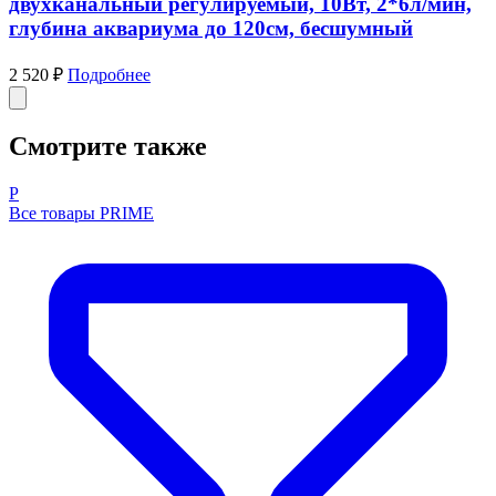
двухканальный регулируемый, 10Вт, 2*6л/мин,
глубина аквариума до 120см, бесшумный
2 520 ₽
Подробнее
Смотрите также
P
Все товары PRIME