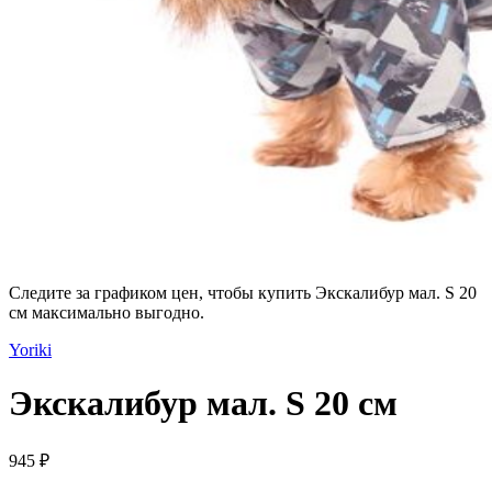
Следите за графиком цен, чтобы купить Экскалибур мал. S 20
см максимально выгодно.
Yoriki
Экскалибур мал. S 20 см
945 ₽