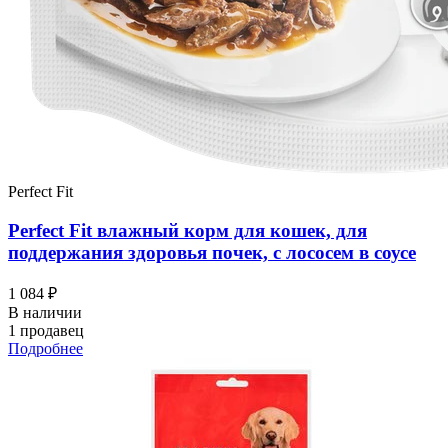
Perfect Fit
Perfect Fit влажный корм для кошек, для
поддержания здоровья почек, с лососем в соусе
1 084 ₽
В наличии
1 продавец
Подробнее