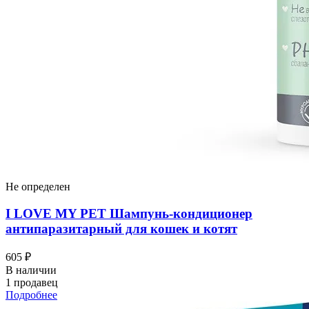
Не определен
I LOVЕ MY PET Шампунь-кондиционер
антипаразитарный для кошек и котят
605 ₽
В наличии
1 продавец
Подробнее