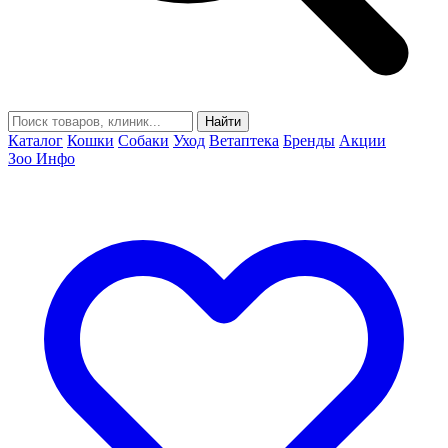
Найти
Каталог
Кошки
Собаки
Уход
Ветаптека
Бренды
Акции
Зоо Инфо