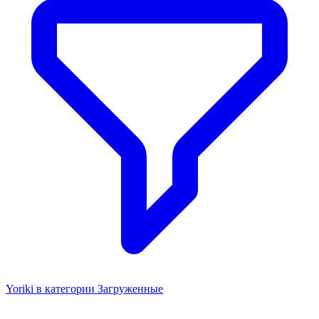
Yoriki в категории Загруженные