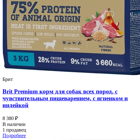
Брит
Brit Premium корм для собак всех пород, с
чувствительным пищеварением, с ягненком и
индейкой
8 380 ₽
В наличии
1 продавец
Подробнее