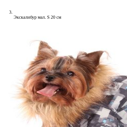
Экскалибур мал. S 20 см