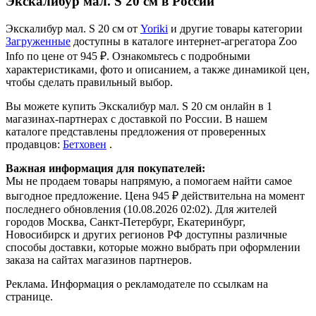
Экскалибур мал. S 20 см в России
Экскалибур мал. S 20 см от
Yoriki
и другие товары категории
Загруженные
доступны в каталоге интернет-агрегатора Zoo
Info
по цене от 945 ₽.
Ознакомьтесь с подробными
характеристиками, фото и описанием, а также динамикой цен,
чтобы сделать правильный выбор.
Вы можете купить Экскалибур мал. S 20 см онлайн в 1
магазинах-партнерах с доставкой по России. В нашем
каталоге представлены предложения от проверенных
продавцов:
Бетховен
.
Важная информация для покупателей:
Мы не продаем товары напрямую, а помогаем найти самое
выгодное предложение. Цена 945 ₽ действительна на момент
последнего обновления (10.08.2026 02:02). Для жителей
городов Москва, Санкт-Петербург, Екатеринбург,
Новосибирск и других регионов РФ доступны различные
способы доставки, которые можно выбрать при оформлении
заказа на сайтах магазинов партнеров.
Реклама. Информация о рекламодателе по ссылкам на
странице.