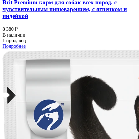
Brit Premium корм для собак всех пород, с
чувствительным пищеварением, с ягненком и
индейкой
8 380 ₽
В наличии
1 продавец
Подробнее