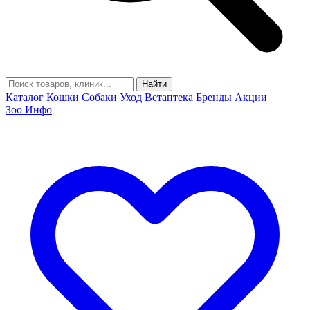
Найти
Каталог
Кошки
Собаки
Уход
Ветаптека
Бренды
Акции
Зоо Инфо