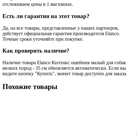
отслеживаем цены в 1 магазинах.
Есть ли гарантия на этот товар?
Да, на все товары, представленные у наших партнеров,
действует официальная гарантия производителя Elanco.
Точные сроки уточняйте при покупке.
Как проверить наличие?
Наличие товара Elanco Килтикс ошейник малый для собак
мелких пород - 35 см обновляется автоматически. Если вы
видите кнопку "Купить", значит товар доступен для заказа.
Похожие товары