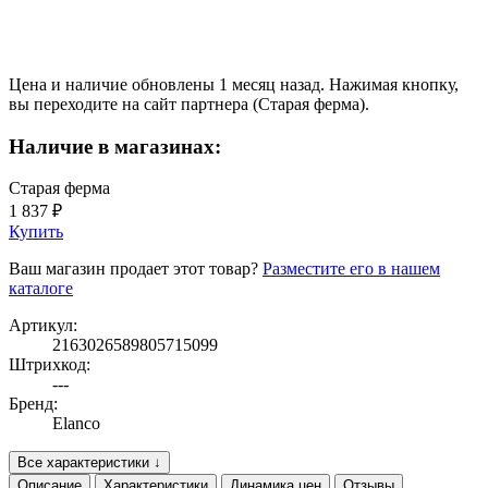
Цена и наличие обновлены 1 месяц назад. Нажимая кнопку,
вы переходите на сайт партнера (Старая ферма).
Наличие в магазинах:
Старая ферма
1 837 ₽
Купить
Ваш магазин продает этот товар?
Разместите его в нашем
каталоге
Артикул:
2163026589805715099
Штрихкод:
---
Бренд:
Elanco
Все характеристики ↓
Описание
Характеристики
Динамика цен
Отзывы