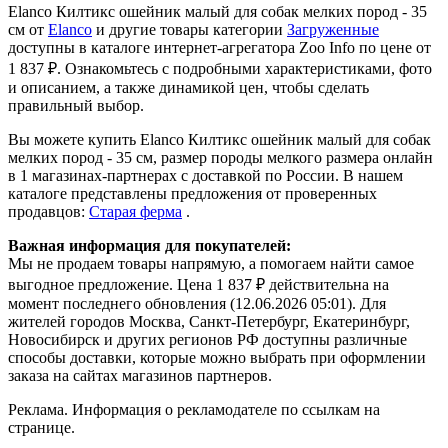
Elanco Килтикс ошейник малый для собак мелких пород - 35
см от
Elanco
и другие товары категории
Загруженные
доступны в каталоге интернет-агрегатора Zoo Info
по цене от
1 837 ₽.
Ознакомьтесь с подробными характеристиками, фото
и описанием, а также динамикой цен, чтобы сделать
правильный выбор.
Вы можете купить Elanco Килтикс ошейник малый для собак
мелких пород - 35 см, размер породы мелкого размера онлайн
в 1 магазинах-партнерах с доставкой по России. В нашем
каталоге представлены предложения от проверенных
продавцов:
Старая ферма
.
Важная информация для покупателей:
Мы не продаем товары напрямую, а помогаем найти самое
выгодное предложение. Цена 1 837 ₽ действительна на
момент последнего обновления (12.06.2026 05:01). Для
жителей городов Москва, Санкт-Петербург, Екатеринбург,
Новосибирск и других регионов РФ доступны различные
способы доставки, которые можно выбрать при оформлении
заказа на сайтах магазинов партнеров.
Реклама. Информация о рекламодателе по ссылкам на
странице.