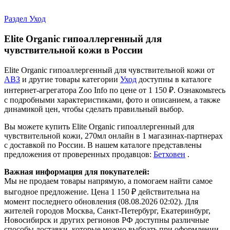
Раздел Уход
Elite Organic гипоаллергенный для
чувствительной кожи в России
Elite Organic гипоаллергенный для чувствительной кожи от
АВЗ
и другие товары категории
Уход
доступны в каталоге
интернет-агрегатора Zoo Info
по цене от 1 150 ₽.
Ознакомьтесь
с подробными характеристиками, фото и описанием, а также
динамикой цен, чтобы сделать правильный выбор.
Вы можете купить Elite Organic гипоаллергенный для
чувствительной кожи, 270мл онлайн в 1 магазинах-партнерах
с доставкой по России. В нашем каталоге представлены
предложения от проверенных продавцов:
Бетховен
.
Важная информация для покупателей:
Мы не продаем товары напрямую, а помогаем найти самое
выгодное предложение. Цена 1 150 ₽ действительна на
момент последнего обновления (08.08.2026 02:02). Для
жителей городов Москва, Санкт-Петербург, Екатеринбург,
Новосибирск и других регионов РФ доступны различные
способы доставки, которые можно выбрать при оформлении