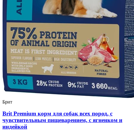
Брит
Brit Premium корм для собак всех пород, с
чувствительным пищеварением, с ягненком и
индейкой