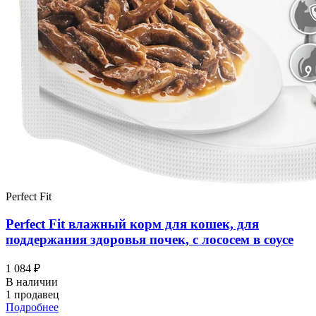
Perfect Fit
Perfect Fit влажный корм для кошек, для
поддержания здоровья почек, с лососем в соусе
1 084 ₽
В наличии
1 продавец
Подробнее