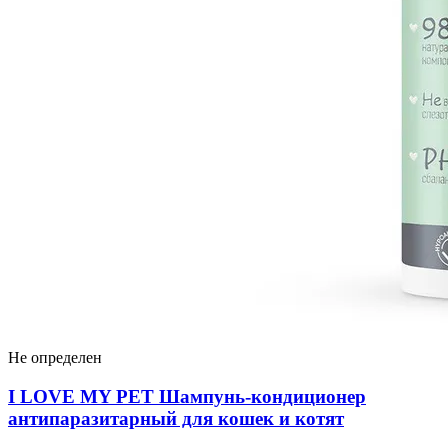
Не определен
I LOVЕ MY PET Шампунь-кондиционер
антипаразитарный для кошек и котят