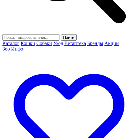
Найти
Каталог
Кошки
Собаки
Уход
Ветаптека
Бренды
Акции
Зоо Инфо