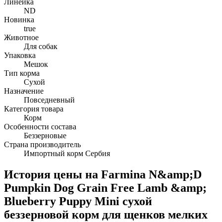
Линейка
ND
Новинка
true
Животное
Для собак
Упаковка
Мешок
Тип корма
Сухой
Назначение
Повседневный
Категория товара
Корм
Особенности состава
Беззерновые
Страна производитель
Импортный корм Сербия
История цены на Farmina N&amp;D
Pumpkin Dog Grain Free Lamb &amp;
Blueberry Puppy Mini сухой
беззерновой корм для щенков мелких