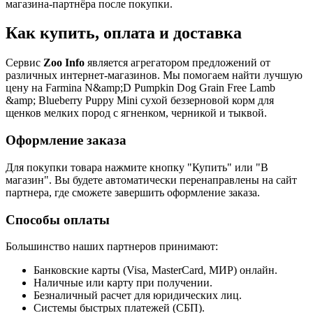
магазина-партнёра после покупки.
Как купить, оплата и доставка
Сервис
Zoo Info
является агрегатором предложений от
различных интернет-магазинов. Мы помогаем найти лучшую
цену на Farmina N&amp;D Pumpkin Dog Grain Free Lamb
&amp; Blueberry Puppy Mini сухой беззерновой корм для
щенков мелких пород с ягненком, черникой и тыквой.
Оформление заказа
Для покупки товара нажмите кнопку "Купить" или "В
магазин". Вы будете автоматически перенаправлены на сайт
партнера, где сможете завершить оформление заказа.
Способы оплаты
Большинство наших партнеров принимают:
Банковские карты (Visa, MasterCard, МИР) онлайн.
Наличные или карту при получении.
Безналичный расчет для юридических лиц.
Системы быстрых платежей (СБП).