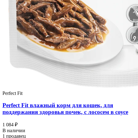
Perfect Fit
Perfect Fit влажный корм для кошек, для
поддержания здоровья почек, с лососем в соусе
1 084 ₽
В наличии
1 продавец