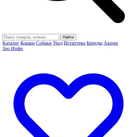
Найти
Каталог
Кошки
Собаки
Уход
Ветаптека
Бренды
Акции
Зоо Инфо