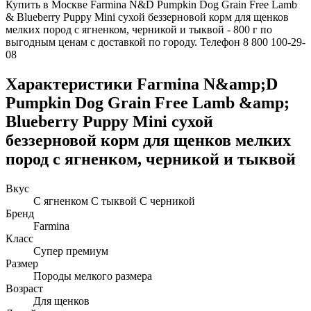
Купить в Москве Farmina N&D Pumpkin Dog Grain Free Lamb
& Blueberry Puppy Mini сухой беззерновой корм для щенков
мелких пород с ягненком, черникой и тыквой - 800 г по
выгодным ценам с доставкой по городу. Телефон 8 800 100-29-
08
Характеристики Farmina N&amp;D
Pumpkin Dog Grain Free Lamb &amp;
Blueberry Puppy Mini сухой
беззерновой корм для щенков мелких
пород с ягненком, черникой и тыквой
Вкус
С ягненком С тыквой С черникой
Бренд
Farmina
Класс
Супер премиум
Размер
Породы мелкого размера
Возраст
Для щенков