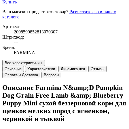
Купить
Ваш магазин продает этот товар?
Разместите его в нашем
каталоге
Артикул:
2008599852813070307
Штрихкод:
---
Бренд:
FARMINA
Все характеристики ↓
Описание
Характеристики
Динамика цен
Отзывы
Оплата и Доставка
Вопросы
Описание Farmina N&amp;D Pumpkin
Dog Grain Free Lamb &amp; Blueberry
Puppy Mini сухой беззерновой корм для
щенков мелких пород с ягненком,
черникой и тыквой