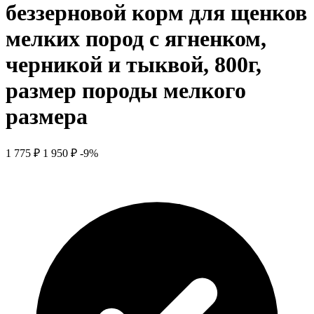
беззерновой корм для щенков
мелких пород с ягненком,
черникой и тыквой, 800г,
размер породы мелкого
размера
1 775 ₽
1 950 ₽
-9%