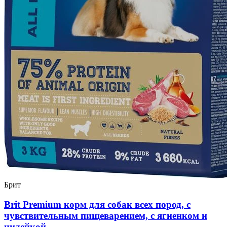
Брит
Brit Premium корм для собак всех пород, с
чувствительным пищеварением, с ягненком и
индейкой