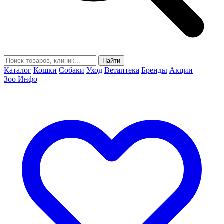
Найти
Каталог
Кошки
Собаки
Уход
Ветаптека
Бренды
Акции
Зоо Инфо