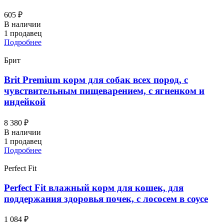
605 ₽
В наличии
1 продавец
Подробнее
Брит
Brit Premium корм для собак всех пород, с
чувствительным пищеварением, с ягненком и
индейкой
8 380 ₽
В наличии
1 продавец
Подробнее
Perfect Fit
Perfect Fit влажный корм для кошек, для
поддержания здоровья почек, с лососем в соусе
1 084 ₽