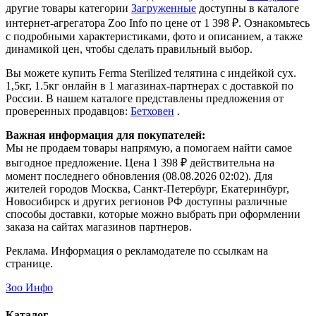
другие товары категории
Загруженные
доступны в каталоге
интернет-агрегатора Zoo Info
по цене от 1 398 ₽.
Ознакомьтесь
с подробными характеристиками, фото и описанием, а также
динамикой цен, чтобы сделать правильный выбор.
Вы можете купить Ferma Sterilized телятина с индейкой сух.
1,5кг, 1.5кг онлайн в 1 магазинах-партнерах с доставкой по
России. В нашем каталоге представлены предложения от
проверенных продавцов:
Бетховен
.
Важная информация для покупателей:
Мы не продаем товары напрямую, а помогаем найти самое
выгодное предложение. Цена 1 398 ₽ действительна на
момент последнего обновления (08.08.2026 02:02). Для
жителей городов Москва, Санкт-Петербург, Екатеринбург,
Новосибирск и других регионов РФ доступны различные
способы доставки, которые можно выбрать при оформлении
заказа на сайтах магазинов партнеров.
Реклама. Информация о рекламодателе по ссылкам на
странице.
Зоо Инфо
Каталог