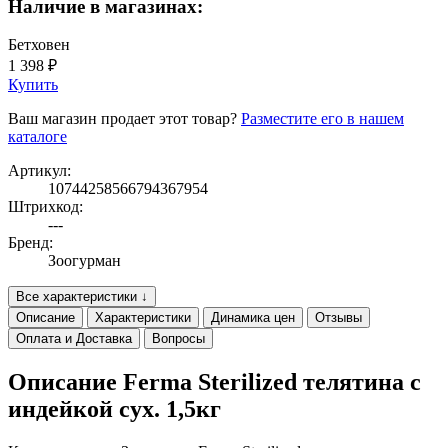
Наличие в магазинах:
Бетховен
1 398 ₽
Купить
Ваш магазин продает этот товар?
Разместите его в нашем
каталоге
Артикул:
10744258566794367954
Штрихкод:
---
Бренд:
Зоогурман
Все характеристики ↓
Описание
Характеристики
Динамика цен
Отзывы
Оплата и Доставка
Вопросы
Описание Ferma Sterilized телятина с
индейкой сух. 1,5кг