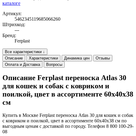
каталоге
Артикул:
5462345119685066260
Штрихкод:
---
Бренд:
Ferplast
Все характеристики ↓
Описание
Характеристики
Динамика цен
Отзывы
Оплата и Доставка
Вопросы
Описание Ferplast переноска Atlas 30
для кошек и собак с ковриком и
поилкой, цвет в ассортименте 60х40х38
см
Купить в Москве Ferplast переноска Atlas 30 для кошек и собак
с ковриком и поилкой, цвет в ассортименте 60х40х38 см по
выгодным ценам с доставкой по городу. Телефон 8 800 100-29-
08