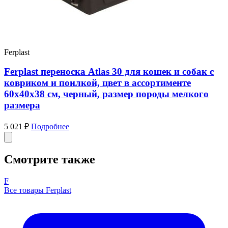
Ferplast
Ferplast переноска Atlas 30 для кошек и собак с
ковриком и поилкой, цвет в ассортименте
60х40х38 см, черный, размер породы мелкого
размера
5 021 ₽
Подробнее
Смотрите также
F
Все товары Ferplast