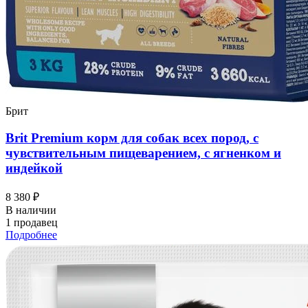
Брит
Brit Premium корм для собак всех пород, с
чувствительным пищеварением, с ягненком и
индейкой
8 380 ₽
В наличии
1 продавец
Подробнее