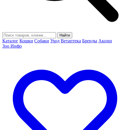
Найти
Каталог
Кошки
Собаки
Уход
Ветаптека
Бренды
Акции
Зоо Инфо