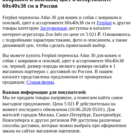
60х40х38 см в России
Ferplast переноска Atlas 30 для кошек и собак с ковриком и
поилкой, цвет в ассортименте 60х40х38 см от
Ferplast
и другие
товары категории
Загруженные
доступны в каталоге
интернет-агрегатора Zoo Info
по цене от 5 021 ₽.
Ознакомьтесь
с подробными характеристиками, фото и описанием, а также
динамикой цен, чтобы сделать правильный выбор.
Вы можете купить Ferplast переноска Atlas 30 для кошек и
собак с ковриком и поилкой, цвет в ассортименте 60х40х38
см, черный, размер породы мелкого размера онлайн в 1
магазинах-партнерах с доставкой по России. В нашем
каталоге представлены предложения от проверенных
продавцов:
Старая ферма
.
Важная информация для покупателей:
Мы не продаем товары напрямую, а помогаем найти самое
выгодное предложение. Цена 5 021 ₽ действительна на
момент последнего обновления (10.06.2026 05:01). Для
жителей городов Москва, Санкт-Петербург, Екатеринбург,
Новосибирск и других регионов РФ доступны различные
способы доставки, которые можно выбрать при оформлении
заказа на сайтах магазинов партнеров.