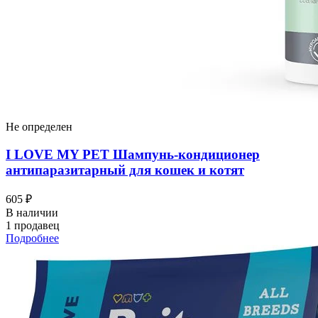
Не определен
I LOVЕ MY PET Шампунь-кондиционер
антипаразитарный для кошек и котят
605 ₽
В наличии
1 продавец
Подробнее