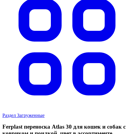
Раздел Загруженные
Ferplast переноска Atlas 30 для кошек и собак с
ковриком и поилкой, цвет в ассортименте