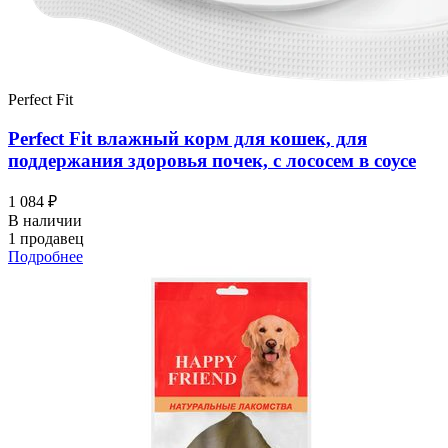
Perfect Fit
Perfect Fit влажный корм для кошек, для
поддержания здоровья почек, с лососем в соусе
1 084 ₽
В наличии
1 продавец
Подробнее