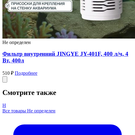
Не определен
Фильтр внутренний JINGYE JY-401F, 400 л/ч, 4
Вт, 400л
510 ₽
Подробнее
Смотрите также
Н
Все товары Не определен