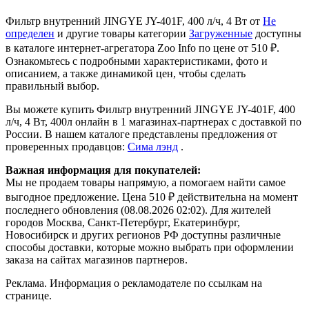
Фильтр внутренний JINGYE JY-401F, 400 л/ч, 4 Вт от
Не
определен
и другие товары категории
Загруженные
доступны
в каталоге интернет-агрегатора Zoo Info
по цене от 510 ₽.
Ознакомьтесь с подробными характеристиками, фото и
описанием, а также динамикой цен, чтобы сделать
правильный выбор.
Вы можете купить Фильтр внутренний JINGYE JY-401F, 400
л/ч, 4 Вт, 400л онлайн в 1 магазинах-партнерах с доставкой по
России. В нашем каталоге представлены предложения от
проверенных продавцов:
Сима лэнд
.
Важная информация для покупателей:
Мы не продаем товары напрямую, а помогаем найти самое
выгодное предложение. Цена 510 ₽ действительна на момент
последнего обновления (08.08.2026 02:02). Для жителей
городов Москва, Санкт-Петербург, Екатеринбург,
Новосибирск и других регионов РФ доступны различные
способы доставки, которые можно выбрать при оформлении
заказа на сайтах магазинов партнеров.
Реклама. Информация о рекламодателе по ссылкам на
странице.