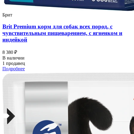
Брит
Brit Premium корм для собак всех пород, с
чувствительным пищеварением, с ягненком и
индейкой
8 380 ₽
В наличии
1 продавец
Подробнее