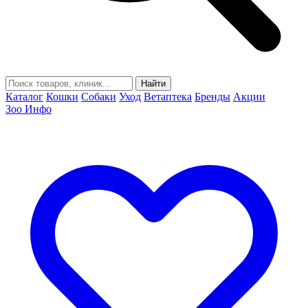
Найти
Каталог
Кошки
Собаки
Уход
Ветаптека
Бренды
Акции
Зоо Инфо