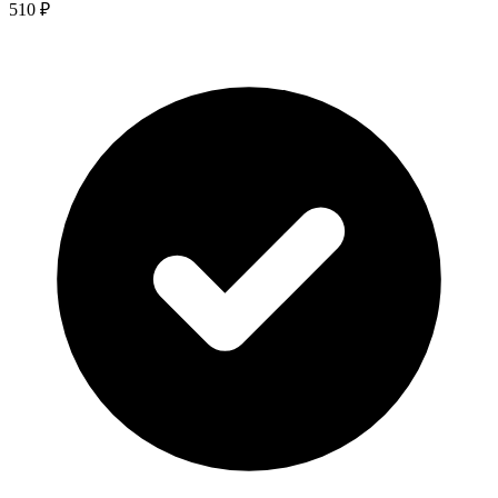
510 ₽