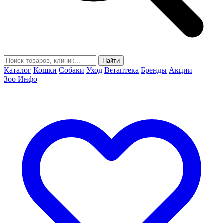
Найти
Каталог
Кошки
Собаки
Уход
Ветаптека
Бренды
Акции
Зоо Инфо