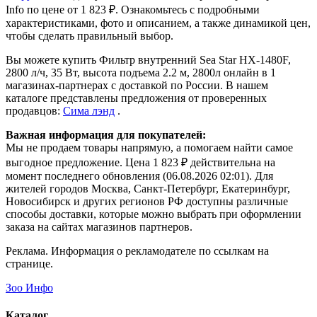
Info
по цене от 1 823 ₽.
Ознакомьтесь с подробными
характеристиками, фото и описанием, а также динамикой цен,
чтобы сделать правильный выбор.
Вы можете купить Фильтр внутренний Sea Star HX-1480F,
2800 л/ч, 35 Вт, высота подъема 2.2 м, 2800л онлайн в 1
магазинах-партнерах с доставкой по России. В нашем
каталоге представлены предложения от проверенных
продавцов:
Сима лэнд
.
Важная информация для покупателей:
Мы не продаем товары напрямую, а помогаем найти самое
выгодное предложение. Цена 1 823 ₽ действительна на
момент последнего обновления (06.08.2026 02:01). Для
жителей городов Москва, Санкт-Петербург, Екатеринбург,
Новосибирск и других регионов РФ доступны различные
способы доставки, которые можно выбрать при оформлении
заказа на сайтах магазинов партнеров.
Реклама. Информация о рекламодателе по ссылкам на
странице.
Зоо Инфо
Каталог