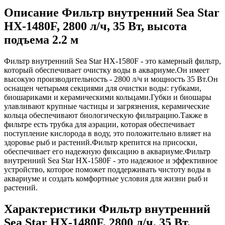
Описание Фильтр внутренний Sea Star
HX-1480F, 2800 л/ч, 35 Вт, высота
подъема 2.2 м
Фильтр внутренний Sea Star HX-1580F - это камерный фильтр,
который обеспечивает очистку воды в аквариуме.Он имеет
высокую производительность - 2800 л/ч и мощность 35 Вт.Он
оснащен четырьмя секциями для очистки воды: губками,
биошариками и керамическими кольцами.Губки и биошары
улавливают крупные частицы и загрязнения, керамические
кольца обеспечивают биологическую фильтрацию.Также в
фильтре есть трубка для аэрации, которая обеспечивает
поступление кислорода в воду, это положительно влияет на
здоровье рыб и растений.Фильтр крепится на присоски,
обеспечивает его надежную фиксацию в аквариуме.Фильтр
внутренний Sea Star HX-1580F - это надежное и эффективное
устройство, которое поможет поддерживать чистоту воды в
аквариуме и создать комфортные условия для жизни рыб и
растений.
Характеристики Фильтр внутренний
Sea Star HX-1480F, 2800 л/ч, 35 Вт,