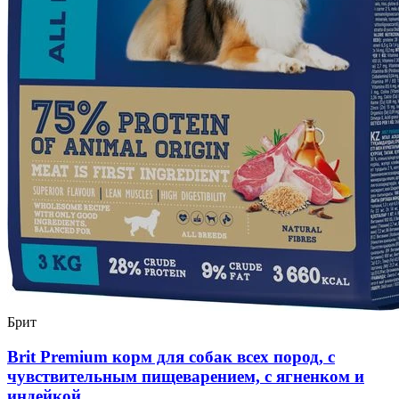
Брит
Brit Premium корм для собак всех пород, с
чувствительным пищеварением, с ягненком и
индейкой