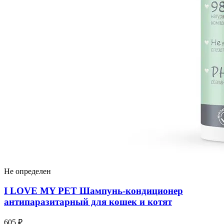
Не определен
I LOVЕ MY PET Шампунь-кондиционер
антипаразитарный для кошек и котят
605 ₽