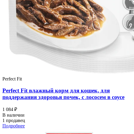
Perfect Fit
Perfect Fit влажный корм для кошек, для
поддержания здоровья почек, с лососем в соусе
1 084 ₽
В наличии
1 продавец
Подробнее