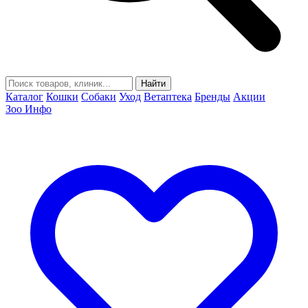
Найти
Каталог
Кошки
Собаки
Уход
Ветаптека
Бренды
Акции
Зоо Инфо