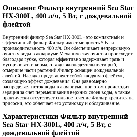
Описание Фильтр внутренний Sea Star
HX-300L, 400 л/ч, 5 Вт, с дождевальной
флейтой
Внутренний фильтр Sea Star HX-300L - это компактный и
эффективный фильтр.Фильтр имеет мощность 5 Вт и
производительность 400 л/ч. Он обеспечивает непрерывную
очистку воды в аквариуме.Механическая очистка происходит
благодаря губке, которая эффективно задерживает грязь и
мусор: остатки корма, отходы жизнедеятельности рыб,
отмершие части растений.Фильтр оснащен дождевальной
флейтой. Насадка представляет собой «водяную флейту»,
создающую эффект дождевания. Она равномерно
распределяет поток воды в аквариуме, при этом происходит
аэрация за счет перемешивания верхних слоев воды, а также
практически отсутствует сильное течение.Фильтр крепится на
присоски, это облегчает его установку и обслуживание.
Характеристики Фильтр внутренний
Sea Star HX-300L, 400 л/ч, 5 Вт, с
дождевальной флейтой