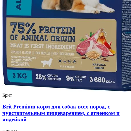
Брит
Brit Premium корм для собак всех пород, с
чувствительным пищеварением, с ягненком и
индейкой