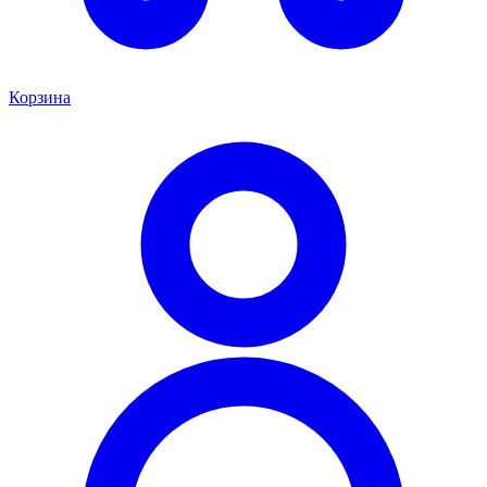
Корзина