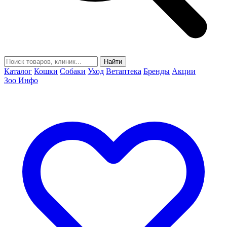
Найти
Каталог
Кошки
Собаки
Уход
Ветаптека
Бренды
Акции
Зоо Инфо