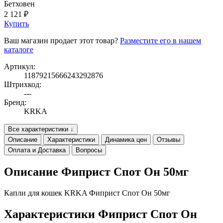
Бетховен
2 121 ₽
Купить
Ваш магазин продает этот товар?
Разместите его в нашем
каталоге
Артикул:
11879215666243292876
Штрихкод:
---
Бренд:
KRKA
Все характеристики ↓
Описание
Характеристики
Динамика цен
Отзывы
Оплата и Доставка
Вопросы
Описание Фиприст Спот Он 50мг
Капли для кошек KRKA Фиприст Спот Он 50мг
Характеристики Фиприст Спот Он