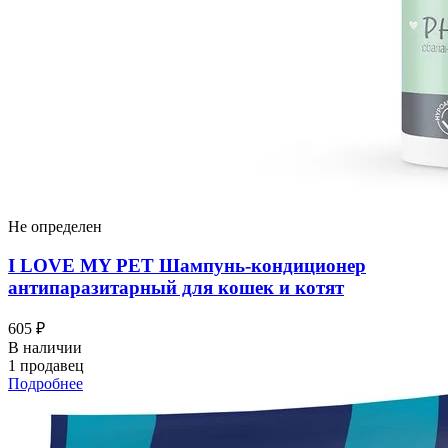
Не определен
I LOVЕ MY PET Шампунь-кондиционер
антипаразитарный для кошек и котят
605 ₽
В наличии
1 продавец
Подробнее