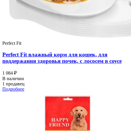
Perfect Fit
Perfect Fit влажный корм для кошек, для
поддержания здоровья почек, с лососем в соусе
1 084 ₽
В наличии
1 продавец
Подробнее