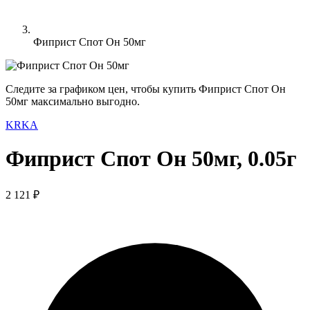
Фиприст Спот Он 50мг
Следите за графиком цен, чтобы купить Фиприст Спот Он
50мг максимально выгодно.
KRKA
Фиприст Спот Он 50мг, 0.05г
2 121 ₽