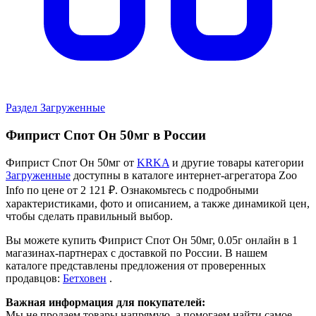
Раздел Загруженные
Фиприст Спот Он 50мг в России
Фиприст Спот Он 50мг от
KRKA
и другие товары категории
Загруженные
доступны в каталоге интернет-агрегатора Zoo
Info
по цене от 2 121 ₽.
Ознакомьтесь с подробными
характеристиками, фото и описанием, а также динамикой цен,
чтобы сделать правильный выбор.
Вы можете купить Фиприст Спот Он 50мг, 0.05г онлайн в 1
магазинах-партнерах с доставкой по России. В нашем
каталоге представлены предложения от проверенных
продавцов:
Бетховен
.
Важная информация для покупателей:
Мы не продаем товары напрямую, а помогаем найти самое