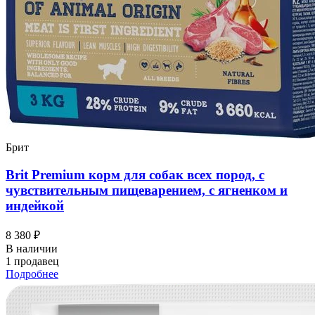
Брит
Brit Premium корм для собак всех пород, с
чувствительным пищеварением, с ягненком и
индейкой
8 380 ₽
В наличии
1 продавец
Подробнее