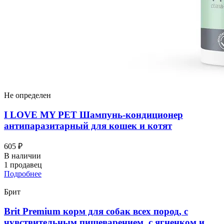
Не определен
I LOVЕ MY PET Шампунь-кондиционер
антипаразитарный для кошек и котят
605 ₽
В наличии
1 продавец
Подробнее
Брит
Brit Premium корм для собак всех пород, с
чувствительным пищеварением, с ягненком и