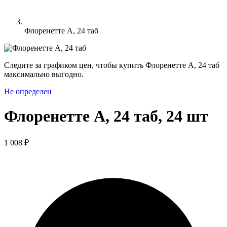
Флоренетте А, 24 таб
Следите за графиком цен, чтобы купить Флоренетте А, 24 таб
максимально выгодно.
Не определен
Флоренетте А, 24 таб, 24 шт
1 008 ₽