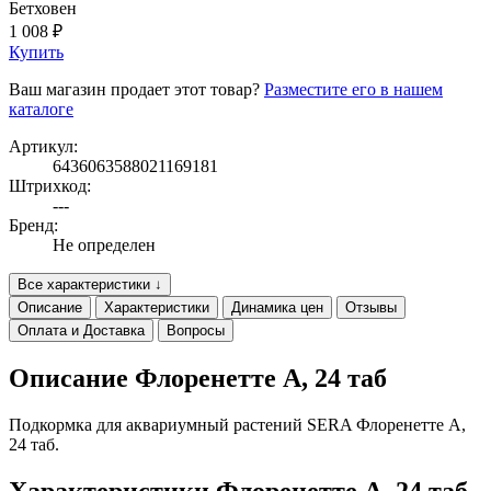
Бетховен
1 008 ₽
Купить
Ваш магазин продает этот товар?
Разместите его в нашем
каталоге
Артикул:
6436063588021169181
Штрихкод:
---
Бренд:
Не определен
Все характеристики ↓
Описание
Характеристики
Динамика цен
Отзывы
Оплата и Доставка
Вопросы
Описание Флоренетте А, 24 таб
Подкормка для аквариумный растений SERA Флоренетте А,
24 таб.