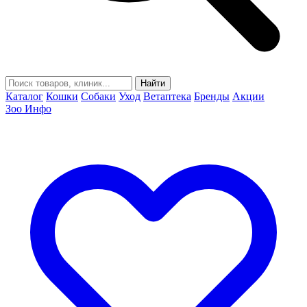
Найти
Каталог
Кошки
Собаки
Уход
Ветаптека
Бренды
Акции
Зоо Инфо