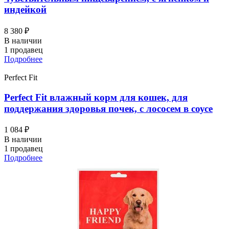
индейкой
8 380 ₽
В наличии
1 продавец
Подробнее
Perfect Fit
Perfect Fit влажный корм для кошек, для
поддержания здоровья почек, с лососем в соусе
1 084 ₽
В наличии
1 продавец
Подробнее