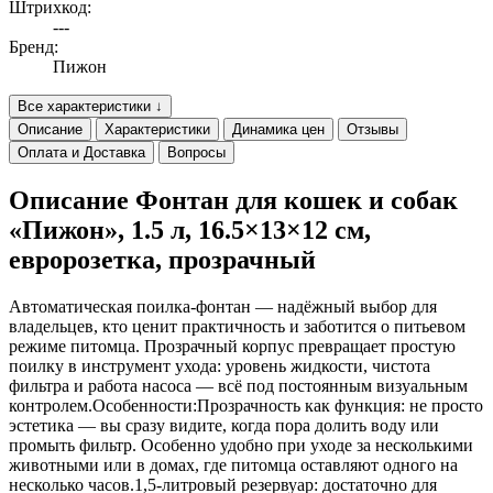
Штрихкод:
---
Бренд:
Пижон
Все характеристики ↓
Описание
Характеристики
Динамика цен
Отзывы
Оплата и Доставка
Вопросы
Описание Фонтан для кошек и собак
«Пижон», 1.5 л, 16.5×13×12 см,
евророзетка, прозрачный
Автоматическая поилка-фонтан — надёжный выбор для
владельцев, кто ценит практичность и заботится о питьевом
режиме питомца. Прозрачный корпус превращает простую
поилку в инструмент ухода: уровень жидкости, чистота
фильтра и работа насоса — всё под постоянным визуальным
контролем.Особенности:Прозрачность как функция: не просто
эстетика — вы сразу видите, когда пора долить воду или
промыть фильтр. Особенно удобно при уходе за несколькими
животными или в домах, где питомца оставляют одного на
несколько часов.1,5-литровый резервуар: достаточно для