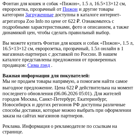
Фонтан для кошек и собак «Пижон», 1.5 л, 16.5×13×12 см,
евророзетка, прозрачный от
Пижон
и другие товары
категории
Загруженные
доступны в каталоге интернет-
агрегатора Zoo Info
по цене от 622 ₽.
Ознакомьтесь с
подробными характеристиками, фото и описанием, а также
динамикой цен, чтобы сделать правильный выбор.
Вы можете купить Фонтан для кошек и собак «Пижон», 1.5 л,
16.5×13×12 см, евророзетка, прозрачный, 1.5л онлайн в 1
магазинах-партнерах с доставкой по России. В нашем
каталоге представлены предложения от проверенных
продавцов:
Сима лэнд
.
Важная информация для покупателей:
Мы не продаем товары напрямую, а помогаем найти самое
выгодное предложение. Цена 622 ₽ действительна на момент
последнего обновления (06.06.2026 05:01). Для жителей
городов Москва, Санкт-Петербург, Екатеринбург,
Новосибирск и других регионов РФ доступны различные
способы доставки, которые можно выбрать при оформлении
заказа на сайтах магазинов партнеров.
Реклама. Информация о рекламодателе по ссылкам на
странице.