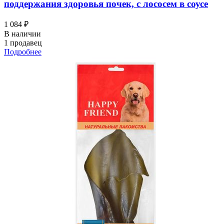
поддержания здоровья почек, с лососем в соусе
1 084 ₽
В наличии
1 продавец
Подробнее