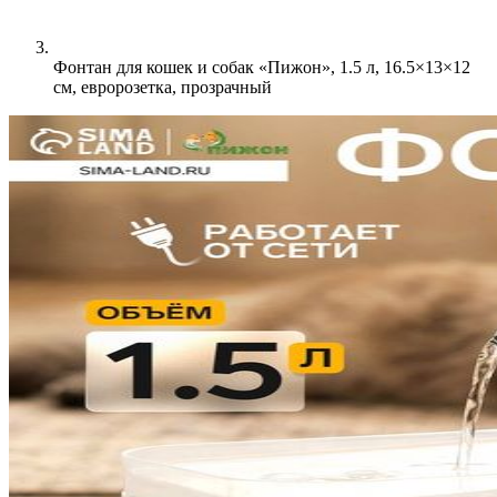
Фонтан для кошек и собак «Пижон», 1.5 л, 16.5×13×12
см, евророзетка, прозрачный