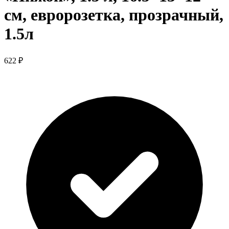
см, евророзетка, прозрачный,
1.5л
622 ₽