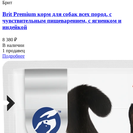
Брит
Brit Premium корм для собак всех пород, с
чувствительным пищеварением, с ягненком и
индейкой
8 380 ₽
В наличии
1 продавец
Подробнее