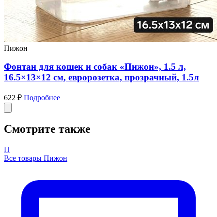
Пижон
Фонтан для кошек и собак «Пижон», 1.5 л,
16.5×13×12 см, евророзетка, прозрачный, 1.5л
622 ₽
Подробнее
Смотрите также
П
Все товары Пижон