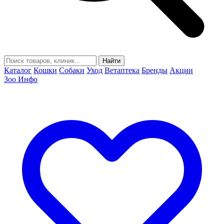
Найти
Каталог
Кошки
Собаки
Уход
Ветаптека
Бренды
Акции
Зоо Инфо