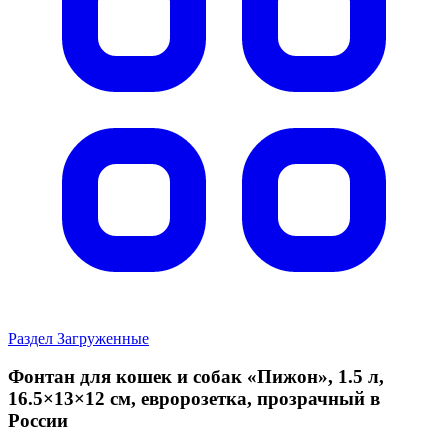
Раздел Загруженные
Фонтан для кошек и собак «Пижон», 1.5 л,
16.5×13×12 см, евророзетка, прозрачный в
России