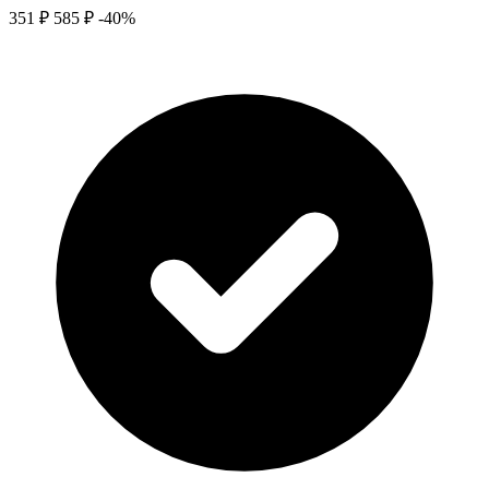
351 ₽
585 ₽
-40%