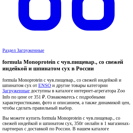
Раздел Загруженные
formula Monoprotein с чув.пищевар., со свежей
индейкой и шпинатом сух в России
formula Monoprotein с чув.пищевар., со свежей индейкой и
шпинатом сух от
ENSO
и другие товары категории
Загруженные
доступны в каталоге интернет-агрегатора Zoo
Info
по цене от 351 ₽.
Ознакомьтесь с подробными
характеристиками, фото и описанием, а также динамикой цен,
чтобы сделать правильный выбор.
Вы можете купить formula Monoprotein с чув.пищевар., со
свежей индейкой и шпинатом сух, 350г онлайн в 1 магазинах-
партнерах с доставкой по России. В нашем каталоге