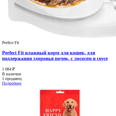
Perfect Fit
Perfect Fit влажный корм для кошек, для
поддержания здоровья почек, с лососем в соусе
1 084 ₽
В наличии
1 продавец
Подробнее