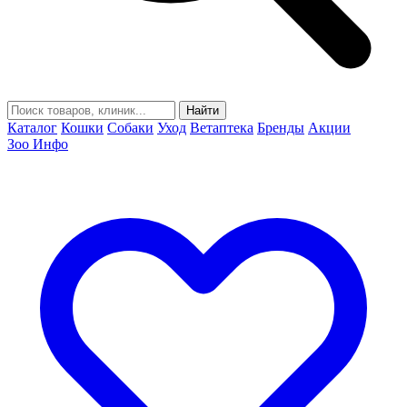
Найти
Каталог
Кошки
Собаки
Уход
Ветаптека
Бренды
Акции
Зоо Инфо