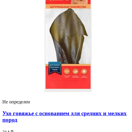
Не определен
Ухо говяжье с основанием для средних и мелких
пород