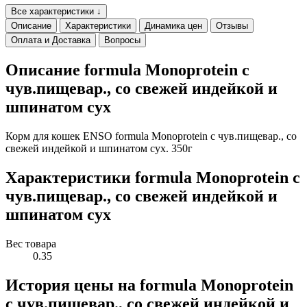
Все характеристики ↓
Описание
Характеристики
Динамика цен
Отзывы
Оплата и Доставка
Вопросы
Описание formula Monoprotein с
чув.пищевар., со свежей индейкой и
шпинатом сух
Корм для кошек ENSO formula Monoprotein с чув.пищевар., со
свежей индейкой и шпинатом сух. 350г
Характеристики formula Monoprotein с
чув.пищевар., со свежей индейкой и
шпинатом сух
Вес товара
0.35
История цены на formula Monoprotein
с чув.пищевар., со свежей индейкой и