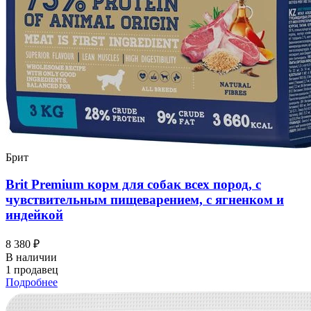
Брит
Brit Premium корм для собак всех пород, с
чувствительным пищеварением, с ягненком и
индейкой
8 380 ₽
В наличии
1 продавец
Подробнее