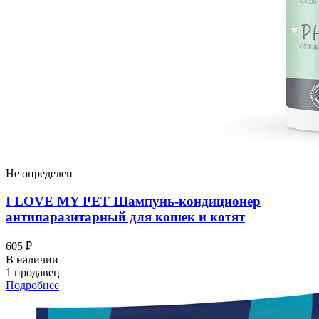
Не определен
I LOVЕ MY PET Шампунь-кондиционер
антипаразитарный для кошек и котят
605 ₽
В наличии
1 продавец
Подробнее