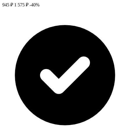
945 ₽
1 575 ₽
-40%