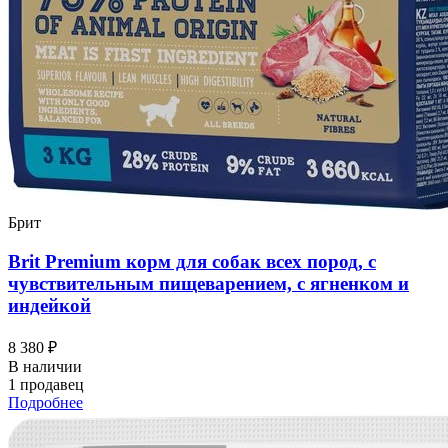
Брит
Brit Premium корм для собак всех пород, с
чувствительным пищеварением, с ягненком и
индейкой
8 380 ₽
В наличии
1 продавец
Подробнее