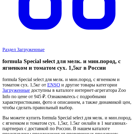
Раздел Загруженные
formula Special select для мелк. и мин.пород, с
ягненком и томатом сух. 1,5кг в России
formula Special select для мелк. и мин.пород, с ягненком и
томатом сух. 1,5кг от
ENSO
и другие товары категории
Загруженные
доступны в каталоге интернет-агрегатора Zoo
Info
по цене от 945 ₽.
Ознакомьтесь с подробными
характеристиками, фото и описанием, а также динамикой цен,
чтобы сделать правильный выбор.
Вы можете купить formula Special select для мелк. и мин.пород,
с ягненком и томатом сух. 1,5кг, 1.5кг онлайн в 1 магазинах-
партнерах с доставкой по России. В нашем каталоге
представлены предложения от проверенных продавцов: