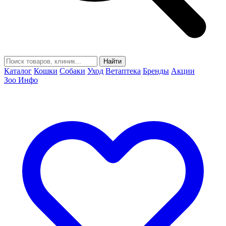
Найти
Каталог
Кошки
Собаки
Уход
Ветаптека
Бренды
Акции
Зоо Инфо