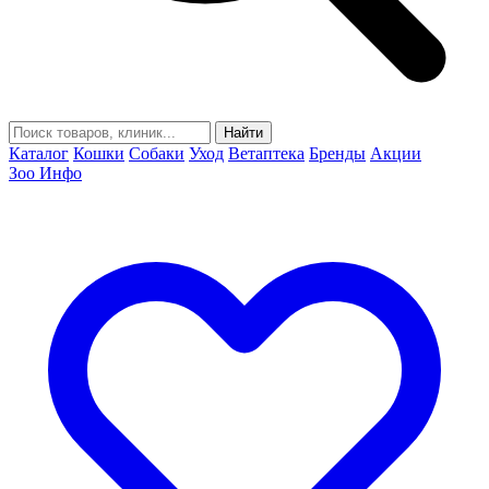
Найти
Каталог
Кошки
Собаки
Уход
Ветаптека
Бренды
Акции
Зоо Инфо