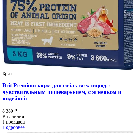
Брит
Brit Premium корм для собак всех пород, с
чувствительным пищеварением, с ягненком и
индейкой
8 380 ₽
В наличии
1 продавец
Подробнее