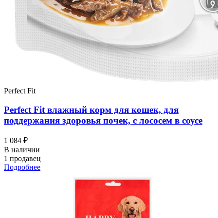
Perfect Fit
Perfect Fit влажный корм для кошек, для
поддержания здоровья почек, с лососем в соусе
1 084 ₽
В наличии
1 продавец
Подробнее