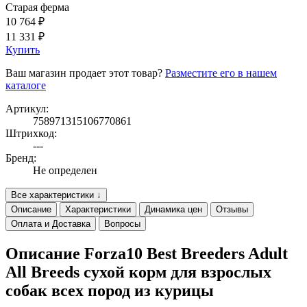
Старая ферма
10 764 ₽
11 331 ₽
Купить
Ваш магазин продает этот товар?
Разместите его в нашем
каталоге
Артикул:
758971315106770861
Штрихкод:
---
Бренд:
Не определен
Все характеристики ↓
Описание
Характеристики
Динамика цен
Отзывы
Оплата и Доставка
Вопросы
Описание Forza10 Best Breeders Adult
All Breeds сухой корм для взрослых
собак всех пород из курицы