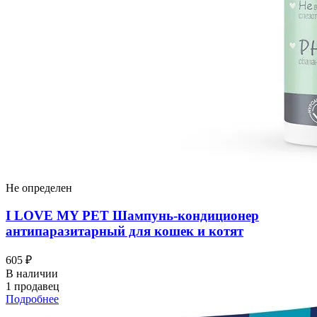
Не определен
I LOVЕ MY PET Шампунь-кондиционер
антипаразитарный для кошек и котят
605 ₽
В наличии
1 продавец
Подробнее