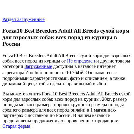
Раздел Загруженные
Forza10 Best Breeders Adult All Breeds сухой корм
для взрослых собак всех пород из курицы в
России
Forza10 Best Breeders Adult All Breeds сухой корм для взрослых
собак всех пород из курицы от
Не определен
и другие товары
категории
Загруженные
доступны в каталоге интернет-
агрегатора Zoo Info
по цене от 10 764 ₽.
Ознакомьтесь с
подробными характеристиками, фото и описанием, а также
динамикой цен, чтобы сделать правильный выбор.
Вы можете купить Forza10 Best Breeders Adult All Breeds сухой
корм для взрослых собак всех пород из курицы, 20кг, размер
породы мелкого размера породы крупного размера породы
среднего размера для всех пород онлайн в 1 магазинах-
партнерах с доставкой по России. В нашем каталоге
представлены предложения от проверенных продавцов:
Старая ферма
.