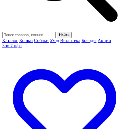
Найти
Каталог
Кошки
Собаки
Уход
Ветаптека
Бренды
Акции
Зоо Инфо