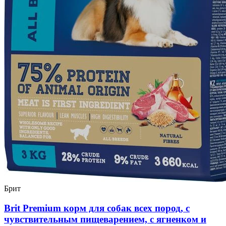
Брит
Brit Premium корм для собак всех пород, с
чувствительным пищеварением, с ягненком и