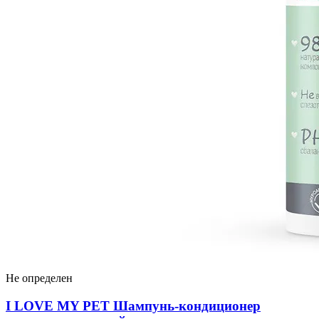
Не определен
I LOVЕ MY PET Шампунь-кондиционер