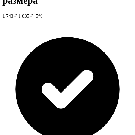
размера
1 743 ₽
1 835 ₽
-5%