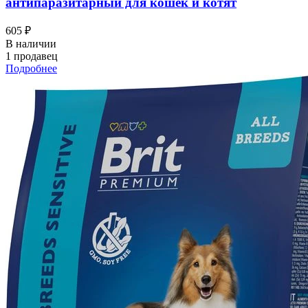
антипаразитарный для кошек и котят
605 ₽
В наличии
1 продавец
Подробнее