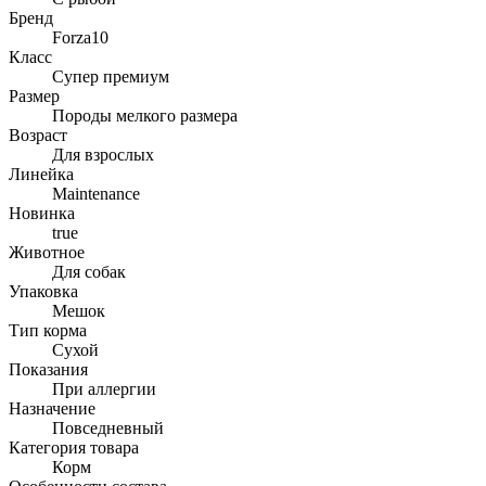
Бренд
Forza10
Класс
Супер премиум
Размер
Породы мелкого размера
Возраст
Для взрослых
Линейка
Maintenance
Новинка
true
Животное
Для собак
Упаковка
Мешок
Тип корма
Сухой
Показания
При аллергии
Назначение
Повседневный
Категория товара
Корм