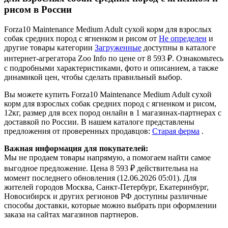
рисом в России
Forza10 Maintenance Medium Adult сухой корм для взрослых
собак средних пород с ягненком и рисом от
Не определен
и
другие товары категории
Загруженные
доступны в каталоге
интернет-агрегатора Zoo Info
по цене от 8 593 ₽.
Ознакомьтесь
с подробными характеристиками, фото и описанием, а также
динамикой цен, чтобы сделать правильный выбор.
Вы можете купить Forza10 Maintenance Medium Adult сухой
корм для взрослых собак средних пород с ягненком и рисом,
12кг, размер для всех пород онлайн в 1 магазинах-партнерах с
доставкой по России. В нашем каталоге представлены
предложения от проверенных продавцов:
Старая ферма
.
Важная информация для покупателей:
Мы не продаем товары напрямую, а помогаем найти самое
выгодное предложение. Цена 8 593 ₽ действительна на
момент последнего обновления (12.06.2026 05:01). Для
жителей городов Москва, Санкт-Петербург, Екатеринбург,
Новосибирск и других регионов РФ доступны различные
способы доставки, которые можно выбрать при оформлении
заказа на сайтах магазинов партнеров.