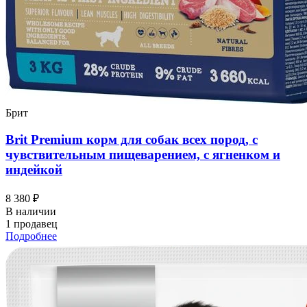
Брит
Brit Premium корм для собак всех пород, с
чувствительным пищеварением, с ягненком и
индейкой
8 380 ₽
В наличии
1 продавец
Подробнее