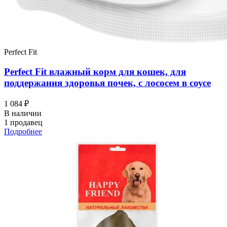
Perfect Fit
Perfect Fit влажный корм для кошек, для
поддержания здоровья почек, с лососем в соусе
1 084 ₽
В наличии
1 продавец
Подробнее