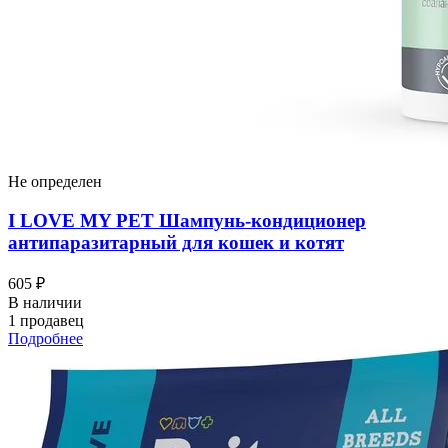
Не определен
I LOVЕ MY PET Шампунь-кондиционер
антипаразитарный для кошек и котят
605 ₽
В наличии
1 продавец
Подробнее