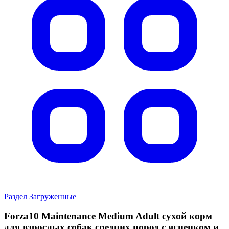
Раздел Загруженные
Forza10 Maintenance Medium Adult сухой корм
для взрослых собак средних пород с ягненком и