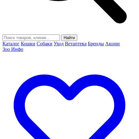
Найти
Каталог
Кошки
Собаки
Уход
Ветаптека
Бренды
Акции
Зоо Инфо