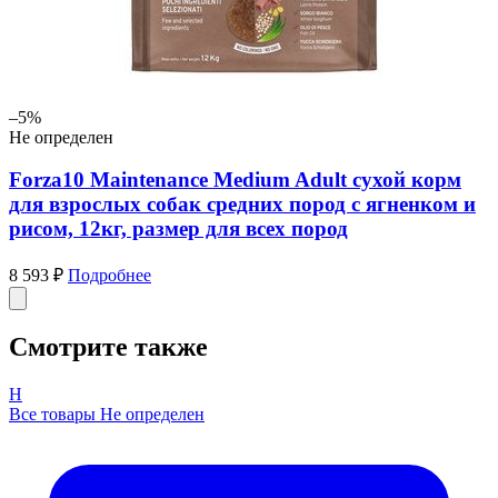
–5%
Не определен
Forza10 Maintenance Medium Adult сухой корм
для взрослых собак средних пород с ягненком и
рисом, 12кг, размер для всех пород
8 593 ₽
Подробнее
Смотрите также
Н
Все товары Не определен