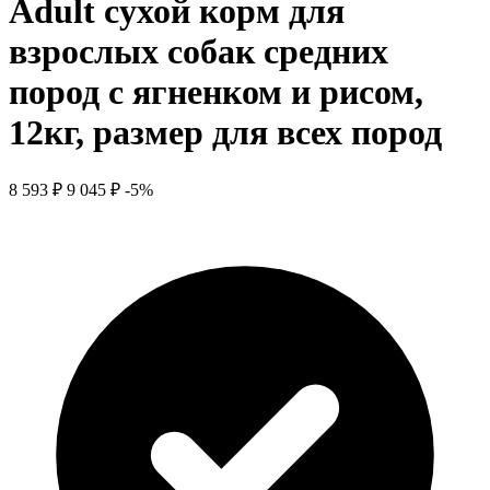
Adult сухой корм для
взрослых собак средних
пород с ягненком и рисом,
12кг, размер для всех пород
8 593 ₽
9 045 ₽
-5%