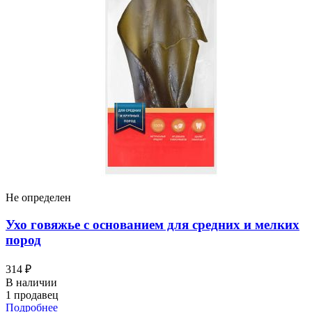
Не определен
Ухо говяжье с основанием для средних и мелких
пород
314 ₽
В наличии
1 продавец
Подробнее