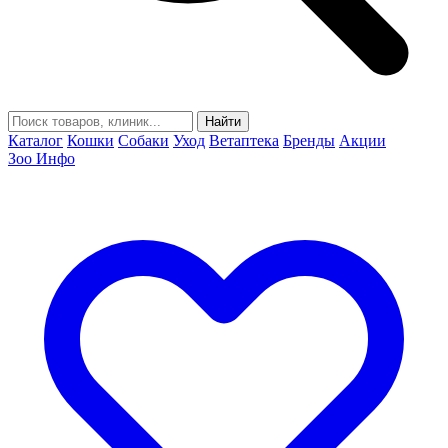
Найти
Каталог
Кошки
Собаки
Уход
Ветаптека
Бренды
Акции
Зоо Инфо