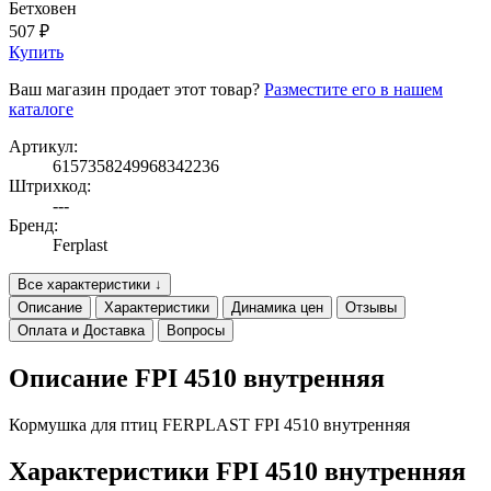
Бетховен
507 ₽
Купить
Ваш магазин продает этот товар?
Разместите его в нашем
каталоге
Артикул:
6157358249968342236
Штрихкод:
---
Бренд:
Ferplast
Все характеристики ↓
Описание
Характеристики
Динамика цен
Отзывы
Оплата и Доставка
Вопросы
Описание FPI 4510 внутренняя
Кормушка для птиц FERPLAST FPI 4510 внутренняя
Характеристики FPI 4510 внутренняя