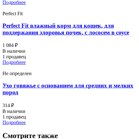
Подробнее
Perfect Fit
Perfect Fit влажный корм для кошек, для
поддержания здоровья почек, с лососем в соусе
1 084 ₽
В наличии
1 продавец
Подробнее
Не определен
Ухо говяжье с основанием для средних и мелких
пород
314 ₽
В наличии
1 продавец
Подробнее
Смотрите также