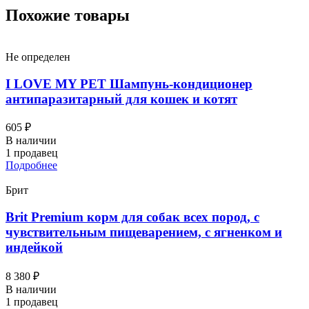
Похожие товары
Не определен
I LOVЕ MY PET Шампунь-кондиционер
антипаразитарный для кошек и котят
605 ₽
В наличии
1 продавец
Подробнее
Брит
Brit Premium корм для собак всех пород, с
чувствительным пищеварением, с ягненком и
индейкой
8 380 ₽
В наличии
1 продавец