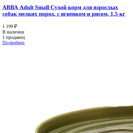
АВВА Adult Small Сухой корм для взрослых
собак мелких пород, с ягненком и рисом, 1,5 кг
1 199 ₽
В наличии
1 продавец
Подробнее