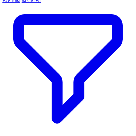
Все товары GiGwi