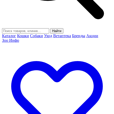
Найти
Каталог
Кошки
Собаки
Уход
Ветаптека
Бренды
Акции
Зоо Инфо