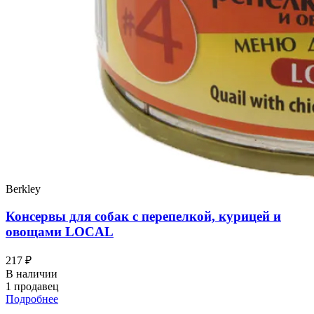
Berkley
Консервы для собак с перепелкой, курицей и
овощами LOCAL
217 ₽
В наличии
1 продавец
Подробнее