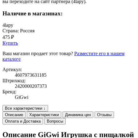
вы переходите на сайт партнера (4lapy).
Наличие в магазинах:
4lapy
Страна: Россия
475 ₽
Купить
Ваш магазин продает этот товар?
Разместите его в нашем
каталоге
Артикул:
4607973631185
Штрихкод:
2420000207373
Бренд:
GiGwi
Все характеристики ↓
Описание
Характеристики
Динамика цен
Отзывы
Оплата и Доставка
Вопросы
Описание GiGwi Игрушка с пищалкой