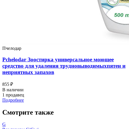
Пчелодар
Pchelodar Зоостирка универсальное моющее
средство для удаления трудновыводимыхпятен и
неприятных запахов
855 ₽
В наличии
1 продавец
Подробнее
Смотрите также
G